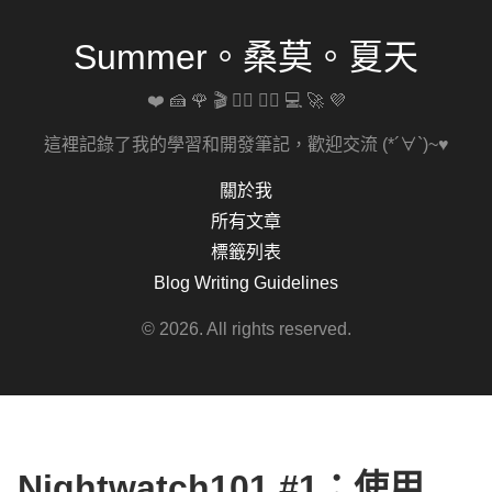
Summer。桑莫。夏天
❤️ 🍰 🌹 🎬 🚴‍♀️ 🏋️‍♀️ 💻 🚀 💜
這裡記錄了我的學習和開發筆記，歡迎交流 (*´∀`)~♥
關於我
所有文章
標籤列表
Blog Writing Guidelines
© 2026. All rights reserved.
Nightwatch101 #1：使用