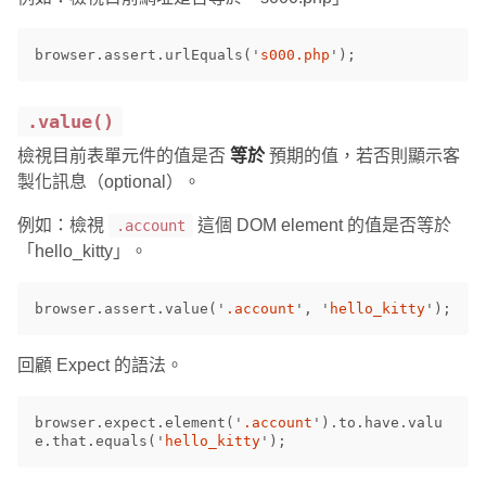
browser
.
assert
.
urlEquals
(
'
s000.php
'
);
.value()
檢視目前表單元件的值是否
等於
預期的值，若否則顯示客
製化訊息（optional）。
例如：檢視
這個 DOM element 的值是否等於
.account
「hello_kitty」。
browser
.
assert
.
value
(
'
.account
'
,
'
hello_kitty
'
);
回顧 Expect 的語法。
browser
.
expect
.
element
(
'
.account
'
).
to
.
have
.
valu
e
.
that
.
equals
(
'
hello_kitty
'
);