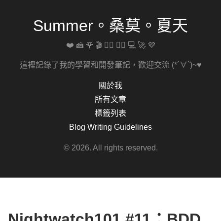
Summer。桑莫。夏天
❤️ 🍰 🌹 🎬 🚴‍♀️ 🏋️‍♀️ 💻 🚀 💜
這裡記錄了我的學習和開發筆記，歡迎交流 (*´∀`)~♥
關於我
所有文章
標籤列表
Blog Writing Guidelines
© 2026. All rights reserved.
Nightwatch101 #11：BDD