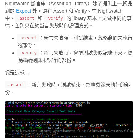
Nightwatch 斷言庫（Assertion Library）除了提供上一篇提
到的
Expect
外，還有 Assert 和 Verify。在 Nightwatch
中，
和
的 library 基本上是做相同的事
.assert
.verify
情，差別只在於斷言失敗時的處理方式。
：斷言失敗時，測試結束，忽略剩餘未執行
.assert
的部份。
：斷言失敗時，會把測試失敗記綠下來，然
.verify
後繼續剩餘未執行的部份。
像是這樣…
：斷言失敗時，測試結束，忽略剩餘未執行的部
.assert
份。