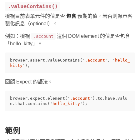
.valueContains()
檢視目前表單元件的值是否
包含
預期的值，若否則顯示客
製化訊息（optional）。
例如：檢視
這個 DOM element 的值是否包含
.account
「hello_kitty」。
browser
.
assert
.
valueContains
(
'
.account
'
,
'
hello_
kitty
'
);
回顧 Expect 的語法。
browser
.
expect
.
element
(
'
.account
'
).
to
.
have
.
valu
e
.
that
.
contains
(
'
hello_kitty
'
);
範例