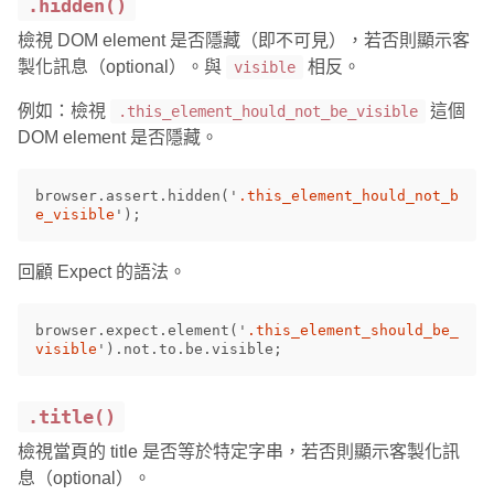
.hidden()
檢視 DOM element 是否隱藏（即不可見），若否則顯示客
製化訊息（optional）。與
相反。
visible
例如：檢視
這個
.this_element_hould_not_be_visible
DOM element 是否隱藏。
browser
.
assert
.
hidden
(
'
.this_element_hould_not_b
e_visible
'
);
回顧 Expect 的語法。
browser
.
expect
.
element
(
'
.this_element_should_be_
visible
'
).
not
.
to
.
be
.
visible
;
.title()
檢視當頁的 title 是否等於特定字串，若否則顯示客製化訊
息（optional）。