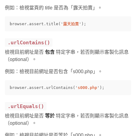
例如：檢視當頁的 title 是否為「露天拍賣」。
browser
.
assert
.
title
(
'
露天拍賣
'
);
.urlContains()
檢視目前網址是否
包含
特定字串，若否則顯示客製化訊息
（optional）。
例如：檢視目前網址是否包含「s000.php」。
browser
.
assert
.
urlContains
(
'
s000.php
'
);
.urlEquals()
檢視目前網址是否
等於
特定字串，若否則顯示客製化訊息
（optional）。
例如：檢視目前網址是否等於「s000.php」。