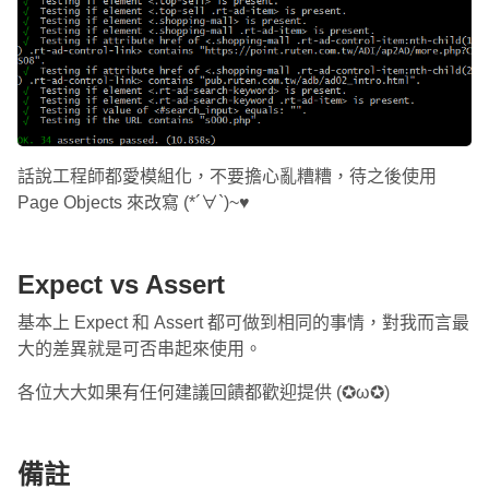
話說工程師都愛模組化，不要擔心亂糟糟，待之後使用
Page Objects 來改寫 (*´∀`)~♥
Expect vs Assert
基本上 Expect 和 Assert 都可做到相同的事情，對我而言最
大的差異就是可否串起來使用。
各位大大如果有任何建議回饋都歡迎提供 (✪ω✪)
備註