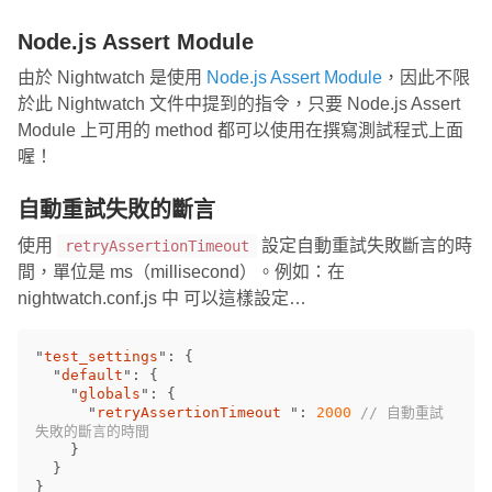
Node.js Assert Module
由於 Nightwatch 是使用
Node.js Assert Module
，因此不限
於此 Nightwatch 文件中提到的指令，只要 Node.js Assert
Module 上可用的 method 都可以使用在撰寫測試程式上面
喔！
自動重試失敗的斷言
使用
設定自動重試失敗斷言的時
retryAssertionTimeout
間，單位是 ms（millisecond）。例如：在
nightwatch.conf.js 中 可以這樣設定…
"
test_settings
"
:
{
"
default
"
:
{
"
globals
"
:
{
"
retryAssertionTimeout 
"
:
2000
// 自動重試
失敗的斷言的時間
}
}
}