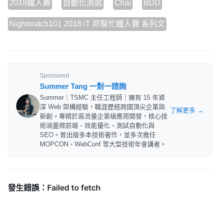
2018鐵人賽
自動化測試
Chai
BDD
Nightwatch101 2018 iT 邦幫忙鐵人賽 系列文
Sponsored
Summer Tang 一對一諮詢
Summer｜TSMC 主任工程師｜擁有 15 年資
深 Web 架構經驗，職涯歷經跨國頂尖企業與
了解更多 →
新創。專精於高流量企業級應用開發，核心技
術涵蓋微前端、效能優化、測試自動化與
SEO。曾出版多本技術著作，並多次擔任
MOPCON、WebConf 等大型技術年會講者。