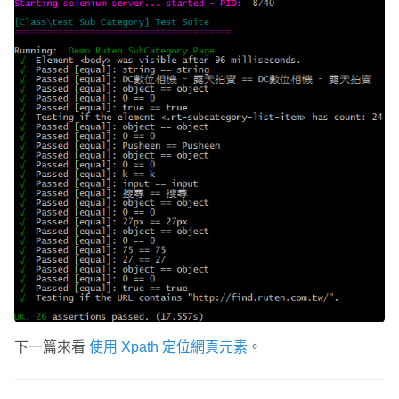
下一篇來看
使用 Xpath 定位網頁元素
。