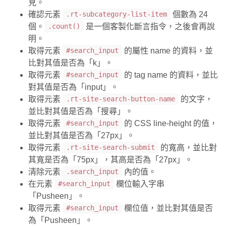
見。
確認元素
個數為 24
.rt-subcategory-list-item
個。
是一個客製化斷言指令，之後會再說
.count()
明。
取得元素
的屬性 name 的資料，並
#search_input
比對其值是否為「k」。
取得元素
的 tag name 的資料，並比
#search_input
對其值是否為「input」。
取得元素
的文字，
.rt-site-search-button-name
並比對其值是否為「搜尋」。
取得元素
的 CSS line-height 的值，
#search_input
並比對其值是否為「27px」。
取得元素
的寬高，並比對
.rt-site-search-submit
其寬是否為「75px」，其高是否為「27px」。
清除元素
內的值。
.search_input
在元素
欄位輸入字串
#search_input
「Pusheen」。
取得元素
欄位值，並比對其值是否
#search_input
為「Pusheen」。