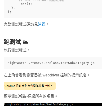
.
end
();
},
};
完整測試程式碼請見
這裡
。
跑測試 👟
執行測試程式。
左上角會看到瀏覽器被 webdriver 控制的提示訊息。
顯示測試報告-通過所有的項目。