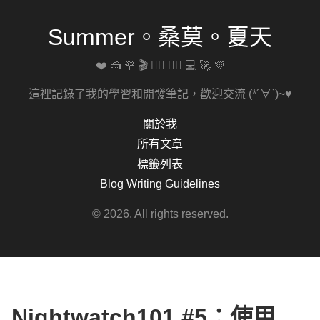
Summer。桑莫。夏天
❤️ 🍰 🌹 🎬 🚴‍♀️ 🏋️‍♀️ 💻 🚀 💜
這裡記錄了我的學習和開發筆記，歡迎交流 (*´∀`)~♥
關於我
所有文章
標籤列表
Blog Writing Guidelines
© 2026. All rights reserved.
Nightwatch101 #5：使用