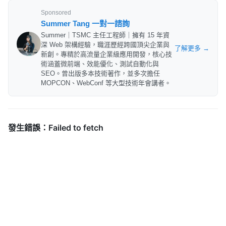
Sponsored
Summer Tang 一對一諮詢
Summer｜TSMC 主任工程師｜擁有 15 年資
深 Web 架構經驗，職涯歷經跨國頂尖企業與
了解更多 →
新創。專精於高流量企業級應用開發，核心技
術涵蓋微前端、效能優化、測試自動化與
SEO。曾出版多本技術著作，並多次擔任
MOPCON、WebConf 等大型技術年會講者。