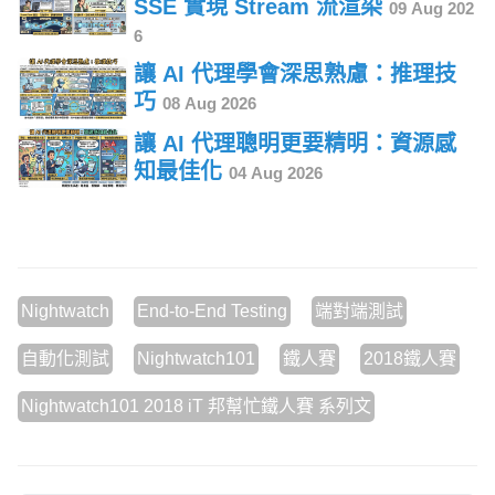
SSE 實現 Stream 流渲染
09 Aug 202
6
讓 AI 代理學會深思熟慮：推理技
巧
08 Aug 2026
讓 AI 代理聰明更要精明：資源感
知最佳化
04 Aug 2026
Nightwatch
End-to-End Testing
端對端測試
自動化測試
Nightwatch101
鐵人賽
2018鐵人賽
Nightwatch101 2018 iT 邦幫忙鐵人賽 系列文