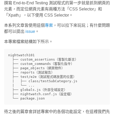
撰寫 End-to-End Testing 測試程式的第一步就是抓到網頁的
元素，而定位網頁元素有兩種方法「CSS Selector」和
「Xpath」，以下使用 CSS Selector。
本系列文章皆使用這個
專案
，可以拉下來玩玩；有什麼問題
都可以提出
issue
。
本專案檔案結構如下所示。
nightwatch101

  ├── custom_assertions（客製化斷言）

  ├── custom_commands（客製化指令）

  ├── page_objects（網頁物件）

  ├── reports（測試報告）

  ├── test/e2e（測試程式碼放置的位置）

  |   ├── class/testSubCategory.js

  |   └── ...

  ├── globals.js（外部全域設定）

  ├── nightwatch.conf.js（設定檔）

待之後的篇章會詳述專案中的各個功能設定，在這裡我們先