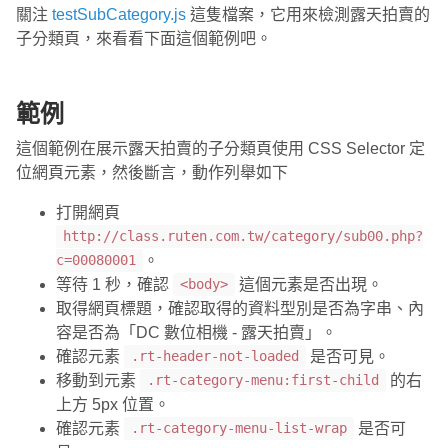
關注
testSubCategory.js
這隻檔案，它用來檢測露天拍賣的
子分類頁，來看看下面這個範例吧。
範例
這個範例在展示露天拍賣的子分類頁使用 CSS Selector 定
位網頁元素，然後斷言，動作列舉如下
打開網頁
http://class.ruten.com.tw/category/sub00.php?
。
c=00080001
等待 1 秒，確認
這個元素是否出現。
<body>
取得網頁標題，確認取得的資料型別是否為字串、內
容是否為「DC 數位相機 - 露天拍賣」。
確認元素
是否可見。
.rt-header-not-loaded
移動到元素
的右
.rt-category-menu:first-child
上方 5px 位置。
確認元素
是否可
.rt-category-menu-list-wrap