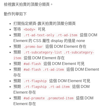
檢視露天拍賣的頂層分類頁。
動作列舉如下
打開指定網頁-露天拍賣的頂層分類頁
等待
可見
<body>
預期
這個 DOM
.rt-ad-text-only .rt-ad-item
Element 的 CSS 屬性 display 的值是 none
預期
這個 DOM Element 存在
.promo-bar
預期
.rt-subcategory-list .rt-subcategory-
這個 DOM Element 存在
item
預期
這個 DOM Element 可見
#ad-flash
預期
這個 DOM Element
#ad-flash .rt-ad-item
存在
預期
這個 DOM Element 可見
.rt-flagship
預期
這個 DOM
.rt-flagship .rt-ad-item
Element 存在
預期
這個 DOM
#ad-promote .promoted-item
Element 存在