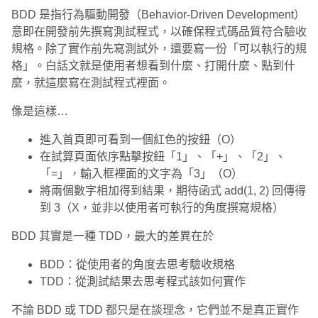
BDD 是指行為驅動開發（Behavior-Driven Development）
意即在開發前先撰寫測試程式，以確保程式碼品質符合驗收
規格。除了實作前先寫測試外，還要寫一份「可以執行的規
格」。白話文就是使用者想看到什麼、打開什麼、點到什
麼，就這麼寫在測試程式裡面。
像是這樣…
進入首頁即可看到一個紅色的按鈕（O）
在試算頁面依序點擊按鈕「1」、「+」、「2」、
「=」，輸入框裡面的文字為「3」（O）
將兩個數字相加得到結果，期待函式 add(1, 2) 回傳得
到 3（X，並非以使用者可執行的角度撰寫規格）
BDD 其實是一種 TDD，最大的差異在於
BDD：從使用者的角度去思考驗收規格
TDD：從測試結果去思考程式該如何實作
不論 BDD 或 TDD 都只是在談理念，它們並不是真正實作