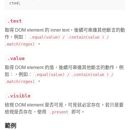
cted
;
.text
取得 DOM element 的 inner text，後續可串連其他斷言的動
作，例如：
.equal(value) / .contain(value ) /
。
.match(regex)
.value
取得 DOM element 的值，後續可串連其他斷言的動作，例
如：，例如：
.equal(value) / .contain(value ) /
。
.match(regex)
.visible
檢視 DOM element 是否可見，可見就必定存在。若只是要
檢視是否存在，使用
即可。
.present
範例