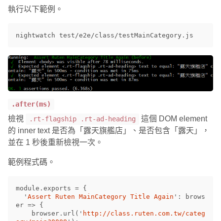
執行以下範例。
.after(ms)
檢視
這個 DOM element
.rt-flagship .rt-ad-heading
的 inner text 是否為「露天旗艦店」、是否包含「露天」，
並在 1 秒後重新檢視一次。
範例程式碼。
module
.
exports
=
{
'
Assert Ruten MainCategory Title Again
'
:
brows
er
=>
{
browser
.
url
(
'
http://class.ruten.com.tw/categ