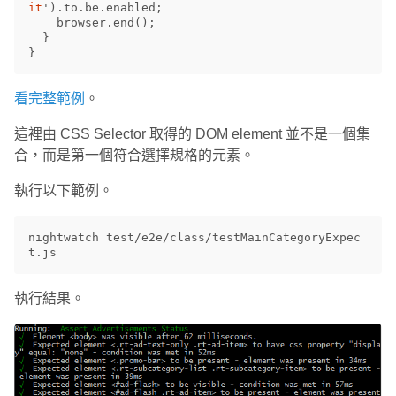
it
'
).
to
.
be
.
enabled
;
browser
.
end
();
}
}
看完整範例
。
這裡由 CSS Selector 取得的 DOM element 並不是一個集
合，而是第一個符合選擇規格的元素。
執行以下範例。
nightwatch test/e2e/class/testMainCategoryExpec
執行結果。