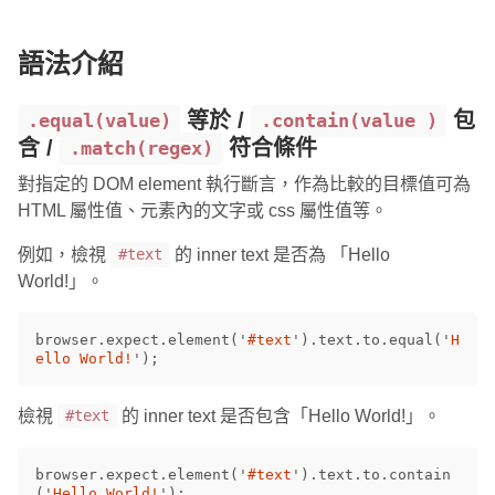
語法介紹
等於 /
包
.equal(value)
.contain(value )
含 /
符合條件
.match(regex)
對指定的 DOM element 執行斷言，作為比較的目標值可為
HTML 屬性值、元素內的文字或 css 屬性值等。
例如，檢視
的 inner text 是否為 「Hello
#text
World!」。
browser
.
expect
.
element
(
'
#text
'
).
text
.
to
.
equal
(
'
H
ello World!
'
);
檢視
的 inner text 是否包含「Hello World!」。
#text
browser
.
expect
.
element
(
'
#text
'
).
text
.
to
.
contain
(
'
Hello World!
'
);