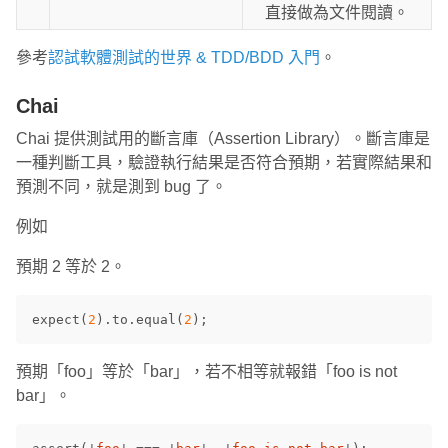
直接做為文件閱讀。
參考
認試軟體測試的世界 & TDD/BDD 入門
。
Chai
Chai 提供測試用的斷言庫（Assertion Library）。斷言庫是
一種判斷工具，驗證執行結果是否符合預期，若實際結果和
預測不同，就是測到 bug 了。
例如
預期 2 等於 2。
expect
(
2
).
to
.
equal
(
2
);
預期「foo」等於「bar」，若不相等就報錯「foo is not
bar」。