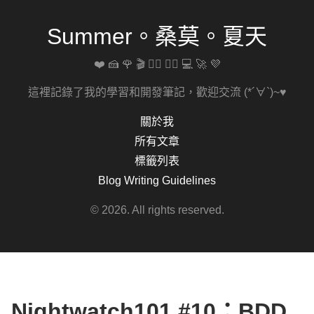
Summer。桑莫。夏天
❤️ 🍰 🌹 🎬 🚴‍♀️ 🏋️‍♀️ 💻 🚀 💜
這裡記錄了我的學習和開發筆記，歡迎交流 (*´∀`)~♥
關於我
所有文章
標籤列表
Blog Writing Guidelines
© 2026. All rights reserved.
Nightwatch101 #10：BDD