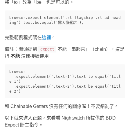
將「to」改為「be」也是可以的。
browser.expect.element('.rt-flagship .rt-ad-head
完整範例程式碼在
這裡
。
備註：開頭提到
不能「串起來」（chain），這是
expect
指
不能
這樣接續使用
browser

  .expect.element('.text-1').text.to.equal('titl
e 1')

  .expect.element('.text-2').text.be.equal('titl
和 Chainable Getters 沒有任何的關係喔！不要錯亂了。
以下就來進入正題，來看看 Nightwatch 所提供的 BDD
Expect 斷言指令。