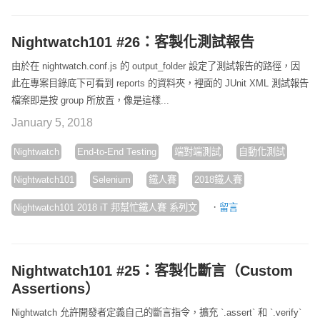
Nightwatch101 #26：客製化測試報告
由於在 nightwatch.conf.js 的 output_folder 設定了測試報告的路徑，因
此在專案目錄底下可看到 reports 的資料夾，裡面的 JUnit XML 測試報告
檔案即是按 group 所放置，像是這樣...
January 5, 2018
Nightwatch
End-to-End Testing
端對端測試
自動化測試
Nightwatch101
Selenium
鐵人賽
2018鐵人賽
·
Nightwatch101 2018 iT 邦幫忙鐵人賽 系列文
留言
Nightwatch101 #25：客製化斷言（Custom
Assertions）
Nightwatch 允許開發者定義自己的斷言指令，擴充 `.assert` 和 `.verify`