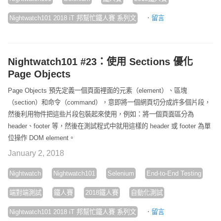
·
Nightwatch101 2018 iT 邦幫忙鐵人賽 系列文
留言
Nightwatch101 #23：使用 Sections 優化
Page Objects
Page Objects 預先定義一個頁面裡面的元素（element）、區塊
（section）和命令（command），意即將一個網頁切分成許多個片段，
然後利用物件把這些片段包裝起來使用，例如：將一個頁面區分為
header、footer 等，然後在測試程式中就用這樣的 header 或 footer 為單
位操作 DOM element。
January 2, 2018
Nightwatch
Nightwatch101
Selenium
End-to-End Testing
端對端測試
鐵人賽
2018鐵人賽
自動化測試
·
Nightwatch101 2018 iT 邦幫忙鐵人賽 系列文
留言