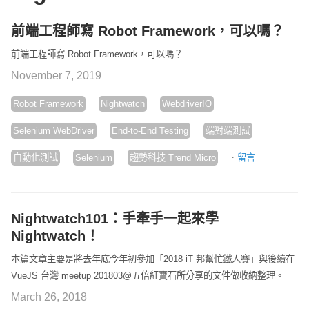
前端工程師寫 Robot Framework，可以嗎？
前端工程師寫 Robot Framework，可以嗎？
November 7, 2019
Robot Framework
Nightwatch
WebdriverIO
Selenium WebDriver
End-to-End Testing
端對端測試
·
自動化測試
Selenium
趨勢科技 Trend Micro
留言
Nightwatch101：手牽手一起來學
Nightwatch！
本篇文章主要是將去年底今年初參加「2018 iT 邦幫忙鐵人賽」與後續在
VueJS 台灣 meetup 201803@五倍紅寶石所分享的文件做收納整理。
March 26, 2018