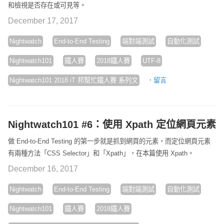
和檢視是否存在或可見等。
December 17, 2017
Nightwatch
End-to-End Testing
端對端測試
自動化測試
Nightwatch101
鐵人賽
2018鐵人賽
UTF-8
·
Nightwatch101 2018 iT 邦幫忙鐵人賽 系列文
留言
Nightwatch101 #6：使用 Xpath 定位網頁元素
做 End-to-End Testing 的第一步就是抓到網頁的元素，而定位網頁元素
有兩種方法「CSS Selector」和「Xpath」，在本篇使用 Xpath。
December 16, 2017
Nightwatch
End-to-End Testing
端對端測試
自動化測試
Nightwatch101
鐵人賽
2018鐵人賽