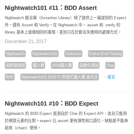
Nightwatch101 #11：BDD Assert
Nightwatch 斷言庫（Assertion Library）除了提供上一篇提到的 Expect
外，還有 Assert 和 Verify。在 Nightwatch 中，.assert 和 .verify 的
library 基本上是做相同的事情，差別只在於斷言失敗時的處理方式。
December 21, 2017
Nightwatch
Nightwatch101
Selenium
End-to-End Testing
端對端測試
鐵人賽
2018鐵人賽
自動化測試
Chai
·
BDD
Nightwatch101 2018 iT 邦幫忙鐵人賽 系列文
留言
Nightwatch101 #10：BDD Expect
Nightwatch 的 BDD Expect 是源自於 Chai 的 Expect API，並且只能用
於網頁元素的比對。expect 比 assert 更有彈性和口語化，缺點是不能串
起來（chain）使用。