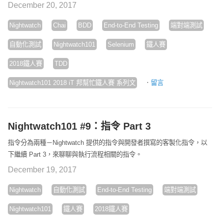
December 20, 2017
Nightwatch
Chai
BDD
End-to-End Testing
端對端測試
自動化測試
Nightwatch101
Selenium
鐵人賽
2018鐵人賽
TDD
·
Nightwatch101 2018 iT 邦幫忙鐵人賽 系列文
留言
Nightwatch101 #9：指令 Part 3
指令分為兩種－Nightwatch 提供的指令與開發者撰寫的客製化指令，以
下繼續 Part 3，來聊聊與執行流程相關的指令。
December 19, 2017
Nightwatch
自動化測試
End-to-End Testing
端對端測試
Nightwatch101
鐵人賽
2018鐵人賽