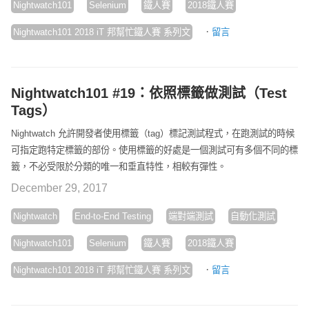
Nightwatch101
Selenium
鐵人賽
2018鐵人賽
·
Nightwatch101 2018 iT 邦幫忙鐵人賽 系列文
留言
Nightwatch101 #19：依照標籤做測試（Test
Tags）
Nightwatch 允許開發者使用標籤（tag）標記測試程式，在跑測試的時候
可指定跑特定標籤的部份。使用標籤的好處是一個測試可有多個不同的標
籤，不必受限於分類的唯一和垂直特性，相較有彈性。
December 29, 2017
Nightwatch
End-to-End Testing
端對端測試
自動化測試
Nightwatch101
Selenium
鐵人賽
2018鐵人賽
·
Nightwatch101 2018 iT 邦幫忙鐵人賽 系列文
留言