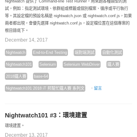
Nightwatch 提供了 Command-line Test Runner，用來跑各種類型的測
試，例如：指定測試環境、依群組或標籤或個別檔案、循序或平行執行
等。其設定檔的預設名稱是 nightwatch.json 或 nightwatch.conf.js，如果
兩者都出現，會優先選擇 nightwatch.conf.js，設定檔位置在這個專案的
根目錄底下。
December 14, 2017
Nightwatch
End-to-End Testing
端對端測試
自動化測試
Nightwatch101
Selenium
Selenium WebDriver
鐵人賽
2018鐵人賽
base-64
·
Nightwatch101 2018 iT 邦幫忙鐵人賽 系列文
留言
Nightwatch101 #3：環境建置
環境建置。
December 13, 2017