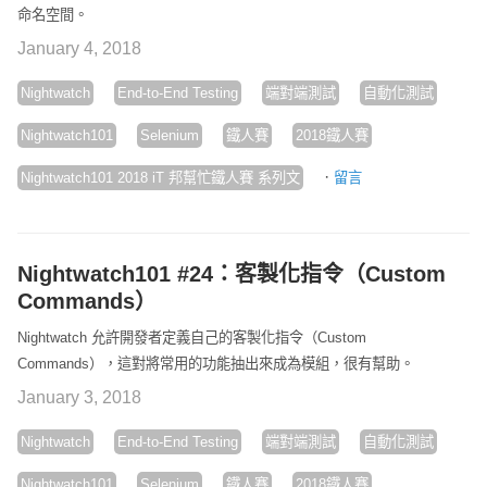
命名空間。
January 4, 2018
Nightwatch
End-to-End Testing
端對端測試
自動化測試
Nightwatch101
Selenium
鐵人賽
2018鐵人賽
·
Nightwatch101 2018 iT 邦幫忙鐵人賽 系列文
留言
Nightwatch101 #24：客製化指令（Custom
Commands）
Nightwatch 允許開發者定義自己的客製化指令（Custom
Commands），這對將常用的功能抽出來成為模組，很有幫助。
January 3, 2018
Nightwatch
End-to-End Testing
端對端測試
自動化測試
Nightwatch101
Selenium
鐵人賽
2018鐵人賽