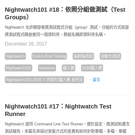
Nightwatch101 #18：依照分組做測試（Test
Groups）
Nightwatch 允許開發者將測試程式分組（group）測試，分組的方式就是
將測試程式碼放進同一個資料夾，群組名稱即資料夾名稱。
December 28, 2017
Nightwatch
End-to-End Testing
端對端測試
自動化測試
Nightwatch101
Selenium
鐵人賽
2018鐵人賽
·
Nightwatch101 2018 iT 邦幫忙鐵人賽 系列文
留言
Nightwatch101 #17：Nightwatch Test
Runner
Nightwatch 提供 Command Line Test Runner，便於設定、跑測試和產生
測試報告。本篇先來探討安裝方式的差異和如何針對單檔、多檔、單檔