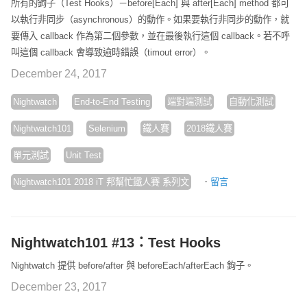
所有的鉤子（Test Hooks）－before[Each] 與 after[Each] method 都可
以執行非同步（asynchronous）的動作。如果要執行非同步的動作，就
要傳入 callback 作為第二個參數，並在最後執行這個 callback。若不呼
叫這個 callback 會導致逾時錯誤（timout error）。
December 24, 2017
Nightwatch
End-to-End Testing
端對端測試
自動化測試
Nightwatch101
Selenium
鐵人賽
2018鐵人賽
單元測試
Unit Test
·
Nightwatch101 2018 iT 邦幫忙鐵人賽 系列文
留言
Nightwatch101 #13：Test Hooks
Nightwatch 提供 before/after 與 beforeEach/afterEach 鉤子。
December 23, 2017