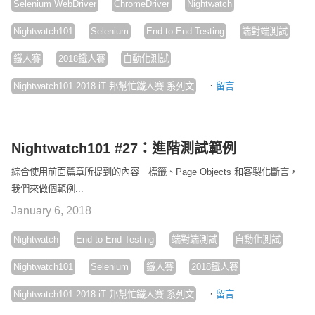
Selenium WebDriver
ChromeDriver
Nightwatch
Nightwatch101
Selenium
End-to-End Testing
端對端測試
鐵人賽
2018鐵人賽
自動化測試
·
Nightwatch101 2018 iT 邦幫忙鐵人賽 系列文
留言
Nightwatch101 #27：進階測試範例
綜合使用前面篇章所提到的內容－標籤、Page Objects 和客製化斷言，
我們來做個範例...
January 6, 2018
Nightwatch
End-to-End Testing
端對端測試
自動化測試
Nightwatch101
Selenium
鐵人賽
2018鐵人賽
·
Nightwatch101 2018 iT 邦幫忙鐵人賽 系列文
留言