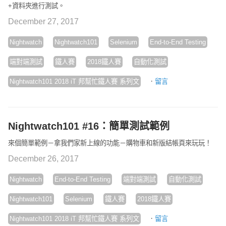
+資料夾進行測試。
December 27, 2017
Nightwatch
Nightwatch101
Selenium
End-to-End Testing
端對端測試
鐵人賽
2018鐵人賽
自動化測試
·
Nightwatch101 2018 iT 邦幫忙鐵人賽 系列文
留言
Nightwatch101 #16：簡單測試範例
來個簡單範例－拿我們家新上線的功能－購物車和新版結帳頁來玩玩！
December 26, 2017
Nightwatch
End-to-End Testing
端對端測試
自動化測試
Nightwatch101
Selenium
鐵人賽
2018鐵人賽
·
Nightwatch101 2018 iT 邦幫忙鐵人賽 系列文
留言