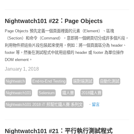
Nightwatch101 #22：Page Objects
Page Objects 預先定義一個頁面裡面的元素（Element）、區塊
（Section）和命令（Command），意即將一個網頁切分成許多個片段，
利用物件把這些片段包裝起來使用，例如：將一個頁面區分為 header、
footer 等，然後在測試程式中就用這樣的 header 或 footer 為單位操作
DOM element。
January 1, 2018
Nightwatch
End-to-End Testing
端對端測試
自動化測試
Nightwatch101
Selenium
鐵人賽
2018鐵人賽
·
Nightwatch101 2018 iT 邦幫忙鐵人賽 系列文
留言
Nightwatch101 #21：平行執行測試程式