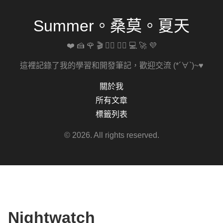
Summer。桑莫。夏天
❤️ 🍰 🌹 🎬 🚴‍♀️ 🏋️‍♀️ 💻 🚀 💜
這裡記錄了我的學習和開發筆記，歡迎交流 (*´∀`)~♥
關於我
所有文章
標籤列表
© 2026. All rights reserved.
Nightwatch