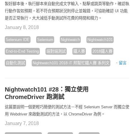
製好腳本後，執行腳本來自動完成文字輸入、點擊或跳頁等動作，確認執
行動作皆如預期，若不符合預期狀況則停止並報錯，可協助確認 UI 功能
是否正常執行，大大減低手動測試所花費的時間和精力。
January 8, 2018
Selenium IDE
Selenium
Nightwatch
Nightwatch101
End-to-End Testing
端對端測試
鐵人賽
2018鐵人賽
·
自動化測試
Nightwatch101 2018 iT 邦幫忙鐵人賽 系列文
留言
Nightwatch101 #28：獨立使用
ChromeDriver 跑測試
這篇要說明一個更輕巧簡便的測試方法－不經 Selenium Server 而獨立使
用 Webdriver 來啟動測試的方法，以 ChromeDriver 為例。
January 7, 2018