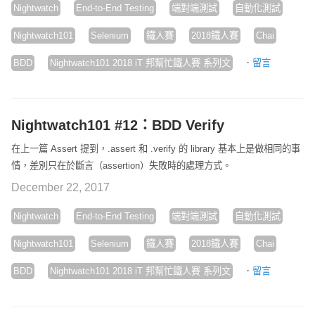
Nightwatch
End-to-End Testing
端對端測試
自動化測試
Nightwatch101
Selenium
鐵人賽
2018鐵人賽
Chai
·
BDD
Nightwatch101 2018 iT 邦幫忙鐵人賽 系列文
留言
Nightwatch101 #12：BDD Verify
在上一篇 Assert 提到，.assert 和 .verify 的 library 基本上是做相同的事
情，差別只在於斷言（assertion）失敗時的處理方式。
December 22, 2017
Nightwatch
End-to-End Testing
端對端測試
自動化測試
Nightwatch101
Selenium
鐵人賽
2018鐵人賽
Chai
·
BDD
Nightwatch101 2018 iT 邦幫忙鐵人賽 系列文
留言