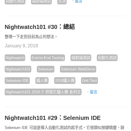
·
自動化測試
端對端測試
生活
留言
Nightwatch101 #30：總結
整理一下走到目前為止的想法。
January 9, 2018
Nightwatch
End-to-End Testing
端對端測試
自動化測試
Nightwatch101
Selenium
Selenium WebDriver
Selenium IDE
鐵人賽
2018鐵人賽
Unit Test
·
Nightwatch101 2018 iT 邦幫忙鐵人賽 系列文
留言
Nightwatch101 #29：Selenium IDE
Selenium IDE 可說是導入自動化測試的起手式。它很類似按鍵精靈，錄