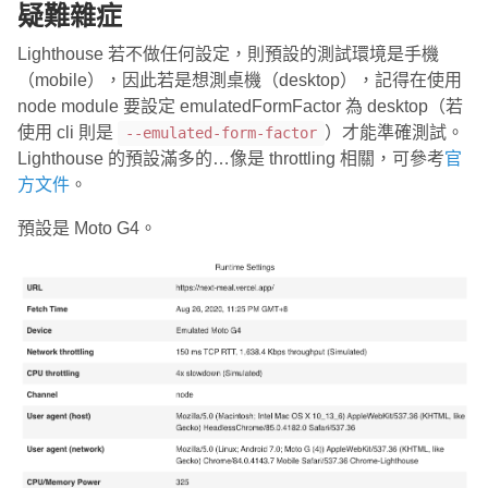
疑難雜症
Lighthouse 若不做任何設定，則預設的測試環境是手機
（mobile），因此若是想測桌機（desktop），記得在使用
node module 要設定 emulatedFormFactor 為 desktop（若
使用 cli 則是
）才能準確測試。
--emulated-form-factor
Lighthouse 的預設滿多的…像是 throttling 相關，可參考
官
方文件
。
預設是 Moto G4。