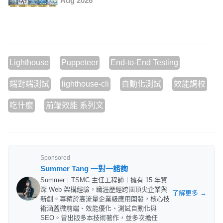
Aug 2026
Lighthouse
Puppeteer
End-to-End Testing
端對端測試
lighthouse-cli
自動化測試
效能調校
吃什麼
前端效能 系列文
Sponsored
Summer Tang 一對一諮詢
Summer｜TSMC 主任工程師｜擁有 15 年資
深 Web 架構經驗，職涯歷經跨國頂尖企業與
了解更多 →
新創。專精於高流量企業級應用開發，核心技
術涵蓋微前端、效能優化、測試自動化與
SEO。曾出版多本技術著作，並多次擔任