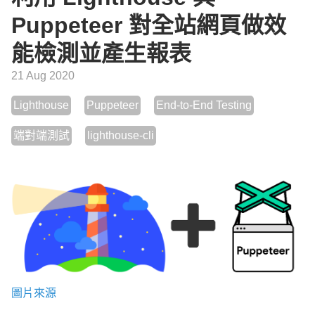
Puppeteer 對全站網頁做效
能檢測並產生報表
21 Aug 2020
Lighthouse
Puppeteer
End-to-End Testing
端對端測試
lighthouse-cli
圖片來源