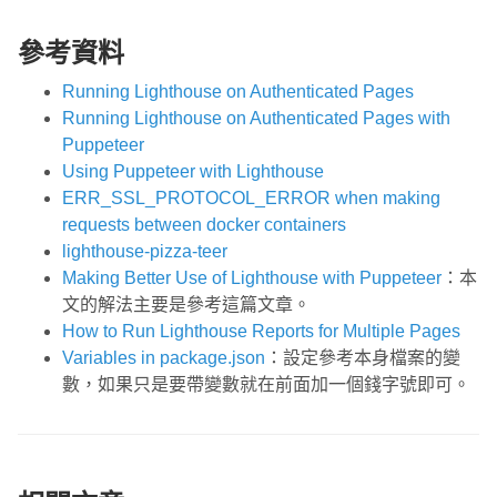
參考資料
Running Lighthouse on Authenticated Pages
Running Lighthouse on Authenticated Pages with
Puppeteer
Using Puppeteer with Lighthouse
ERR_SSL_PROTOCOL_ERROR when making
requests between docker containers
lighthouse-pizza-teer
Making Better Use of Lighthouse with Puppeteer
：本
文的解法主要是參考這篇文章。
How to Run Lighthouse Reports for Multiple Pages
Variables in package.json
：設定參考本身檔案的變
數，如果只是要帶變數就在前面加一個錢字號即可。