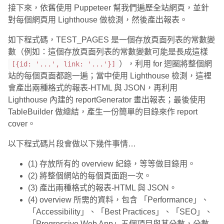
接下來，依舊使用 Puppeteer 幫我們遍歷全站網頁，並針
對每個網頁用 Lighthouse 做檢測，然後產出報表。
如下程式碼，TEST_PAGES 是一個存放頁面列表的常數變
數（例如：這個存放頁面列表的常數變數可能是長成這樣
），利用 for 迴圈將整個網
[{id: '...', link: '...'}]
站的每個頁面都跑一遍；當中使用 Lighthouse 檢測，這裡
會產出兩種格式的報表-HTML 與 JSON，再利用
Lighthouse 內建的 reportGenerator 畫出報表；最後使用
TableBuilder 做總結，產生一份簡單的目錄來作 report
cover。
以下程式碼片段會做以下幾件事情…
(1) 存放所有的 overview 紀錄，等等做目錄用。
(2) 將整個網站的每個頁面跑一次。
(3) 產出兩種格式的報表-HTML 與 JSON。
(4) overview 所需的資料，包含 「Performance」、
「Accessibility」、「Best Practices」、「SEO」、
「Progressive Web App」五個項目與其分數，分數