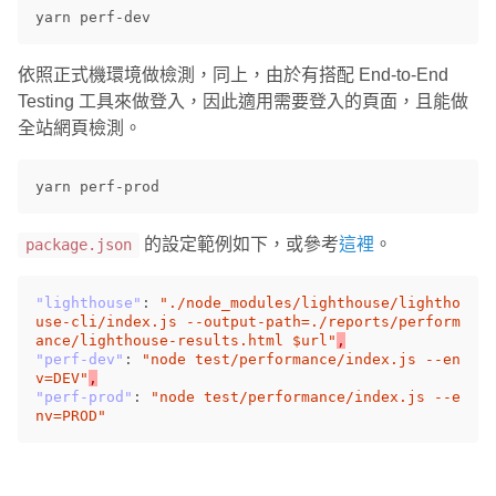
依照正式機環境做檢測，同上，由於有搭配 End-to-End
Testing 工具來做登入，因此適用需要登入的頁面，且能做
全站網頁檢測。
的設定範例如下，或參考
這裡
。
package.json
"lighthouse"
:
"./node_modules/lighthouse/lightho
use-cli/index.js --output-path=./reports/perform
ance/lighthouse-results.html $url"
,
"perf-dev"
:
"node test/performance/index.js --en
v=DEV"
,
"perf-prod"
:
"node test/performance/index.js --e
nv=PROD"