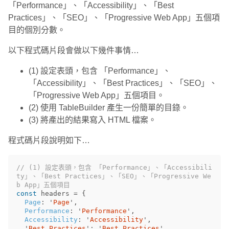
「Performance」、「Accessibility」、「Best
Practices」、「SEO」、「Progressive Web App」五個項
目的個別分數。
以下程式碼片段會做以下幾件事情…
(1) 設定表頭，包含 「Performance」、
「Accessibility」、「Best Practices」、「SEO」、
「Progressive Web App」五個項目。
(2) 使用 TableBuilder 產生一份簡單的目錄。
(3) 將產出的結果寫入 HTML 檔案。
程式碼片段說明如下…
// (1) 設定表頭，包含 「Performance」、「Accessibili
ty」、「Best Practices」、「SEO」、「Progressive We
b App」五個項目
const
headers
=
{
Page
:
'
Page
'
,
Performance
:
'
Performance
'
,
Accessibility
:
'
Accessibility
'
,
'
Best Practices
'
:
'
Best Practices
'
,