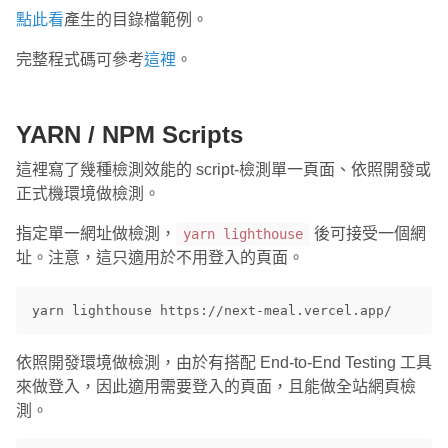
點此看
產生的目錄檔範例。
完整程式碼可參考
這裡
。
YARN / NPM Scripts
這裡寫了幾種檢測效能的 script-檢測單一頁面、依照開發或
正式機環境做檢測。
指定單一網址做檢測，
後可接受一個網
yarn lighthouse
址。注意，這只適用於不用登入的頁面。
依照開發環境做檢測，由於有搭配 End-to-End Testing 工具
來做登入，因此適用需要登入的頁面，且能做全站網頁檢
測。