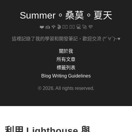
Summer。桑莫。夏天
❤️ 🍰 🌹 🎬 🚴‍♀️ 🏋️‍♀️ 💻 🚀 💜
這裡記錄了我的學習和開發筆記，歡迎交流 (*´∀`)~♥
關於我
所有文章
標籤列表
Blog Writing Guidelines
© 2026. All rights reserved.
利用 Lighthouse 與