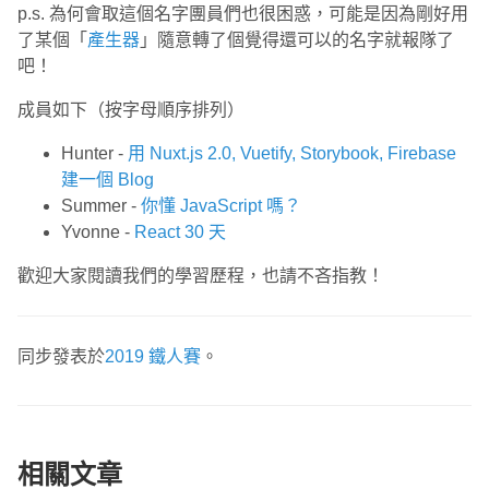
p.s. 為何會取這個名字團員們也很困惑，可能是因為剛好用
了某個「
產生器
」隨意轉了個覺得還可以的名字就報隊了
吧！
成員如下（按字母順序排列）
Hunter -
用 Nuxt.js 2.0, Vuetify, Storybook, Firebase
建一個 Blog
Summer -
你懂 JavaScript 嗎？
Yvonne -
React 30 天
歡迎大家閱讀我們的學習歷程，也請不吝指教！
同步發表於
2019 鐵人賽
。
相關文章