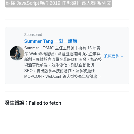
你懂 JavaScript 嗎？2019 iT 邦幫忙鐵人賽 系列文
Sponsored
Summer Tang 一對一諮詢
Summer｜TSMC 主任工程師｜擁有 15 年資
深 Web 架構經驗，職涯歷經跨國頂尖企業與
了解更多 →
新創。專精於高流量企業級應用開發，核心技
術涵蓋微前端、效能優化、測試自動化與
SEO。曾出版多本技術著作，並多次擔任
MOPCON、WebConf 等大型技術年會講者。