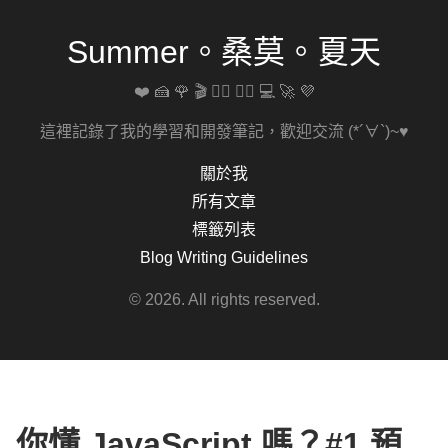
Summer。桑莫。夏天
❤️ 🍰 🌹 🎬 🚴‍♀️ 🏋️‍♀️ 💻 🚀 💜
這裡記錄了我的學習和開發筆記，歡迎交流 (*´∀`)~♥
關於我
所有文章
標籤列表
Blog Writing Guidelines
© 2026. All rights reserved.
你懂 JavaScript 嗎？#1 預