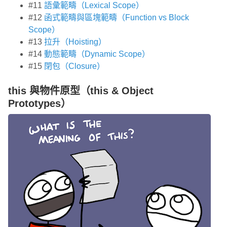
#11
語彙範疇（Lexical Scope）
#12
函式範疇與區塊範疇（Function vs Block
Scope）
#13
拉升（Hoisting）
#14
動態範疇（Dynamic Scope）
#15
閉包（Closure）
this 與物件原型（this & Object
Prototypes）