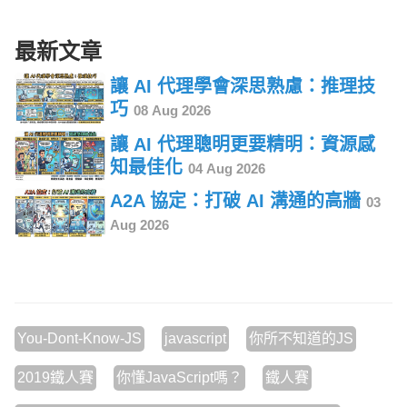
最新文章
讓 AI 代理學會深思熟慮：推理技
巧
08 Aug 2026
讓 AI 代理聰明更要精明：資源感
知最佳化
04 Aug 2026
A2A 協定：打破 AI 溝通的高牆
03
Aug 2026
You-Dont-Know-JS
javascript
你所不知道的JS
2019鐵人賽
你懂JavaScript嗎？
鐵人賽