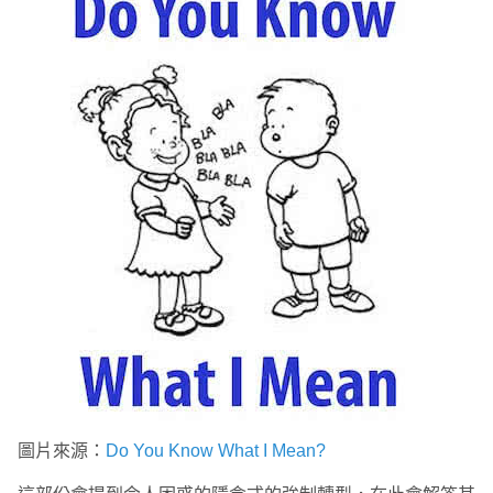
圖片來源：
Do You Know What I Mean?