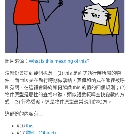
圖片來源：
What is this meaning of this?
這部份會提到幾個概念：(1) this 是函式執行時所屬的物
件，而 this 是在執行時期做繫結，其值和函式在哪裡被呼
叫有關，在這裡會歸納如何辨識 this 的值的四個規則；(2)
物件原型是屬性的查找串鏈，類似語彙範疇查找變數的方
式；(3) 行為委派，這是物件原型最常應用的地方。
這部份的內容有…
#16
this
#17
物件（Object）