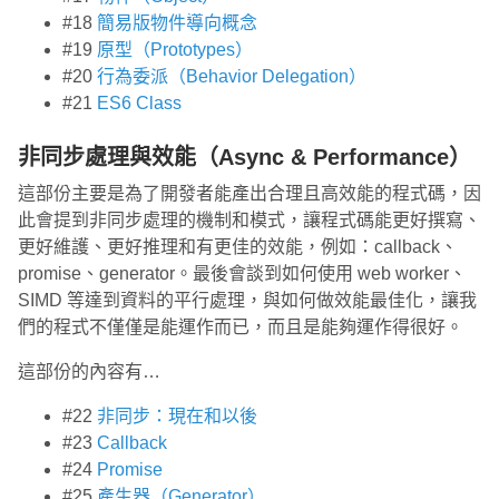
#18
簡易版物件導向概念
#19
原型（Prototypes）
#20
行為委派（Behavior Delegation）
#21
ES6 Class
非同步處理與效能（Async & Performance）
這部份主要是為了開發者能產出合理且高效能的程式碼，因
此會提到非同步處理的機制和模式，讓程式碼能更好撰寫、
更好維護、更好推理和有更佳的效能，例如：callback、
promise、generator。最後會談到如何使用 web worker、
SIMD 等達到資料的平行處理，與如何做效能最佳化，讓我
們的程式不僅僅是能運作而已，而且是能夠運作得很好。
這部份的內容有…
#22
非同步：現在和以後
#23
Callback
#24
Promise
#25
產生器（Generator）