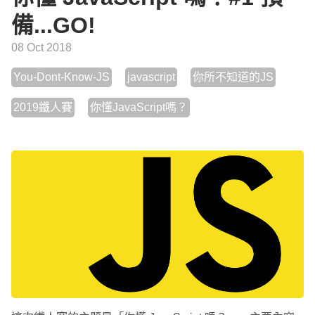
備...GO!
08 Oct 2018
You-Dont-Know-JS
javascript
你所不知道的JS
2019鐵人賽
你懂JavaScript嗎？