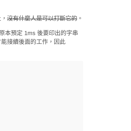
止，
沒有什麼人是可以打斷它的
。
的是原本預定 1ms 後要印出的字串
畢才能接續後面的工作，因此
。