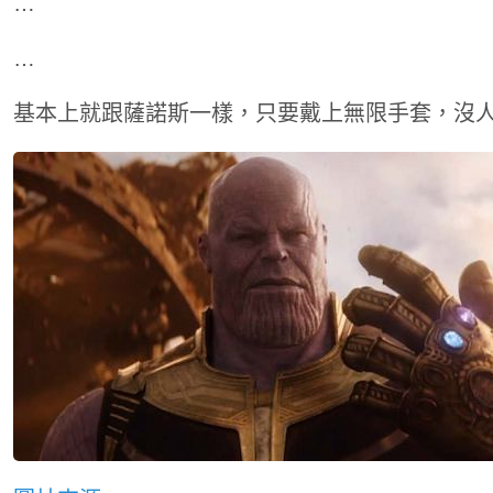
…
…
基本上就跟薩諾斯一樣，只要戴上無限手套，沒