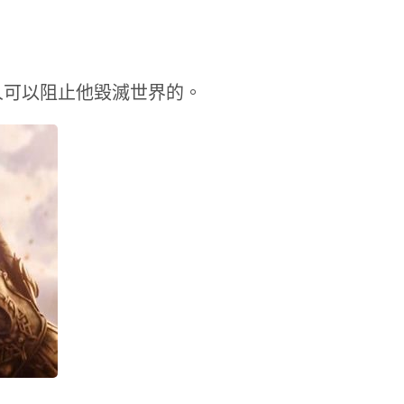
人可以阻止他毀滅世界的。