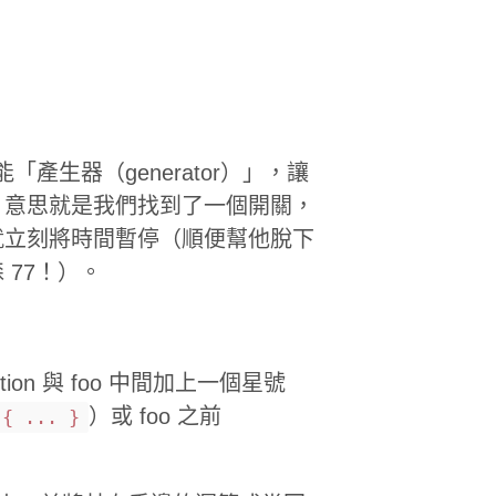
「產生器（generator）」，讓
，意思就是我們找到了一個開關，
就立刻將時間暫停（順便幫他脫下
77！）。
ction 與 foo 中間加上一個星號
）或 foo 之前
 { ... }