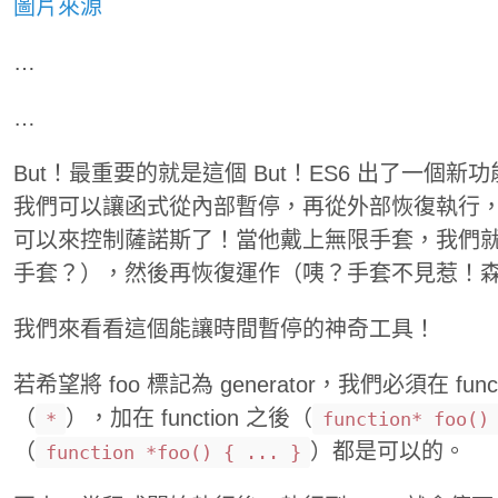
圖片來源
…
…
But！最重要的就是這個 But！ES6 出了一個新功能
我們可以讓函式從內部暫停，再從外部恢復執行
可以來控制薩諾斯了！當他戴上無限手套，我們
手套？），然後再恢復運作（咦？手套不見惹！森 
我們來看看這個能讓時間暫停的神奇工具！
若希望將 foo 標記為 generator，我們必須在 fun
（
），加在 function 之後（
*
function* foo()
（
）都是可以的。
function *foo() { ... }