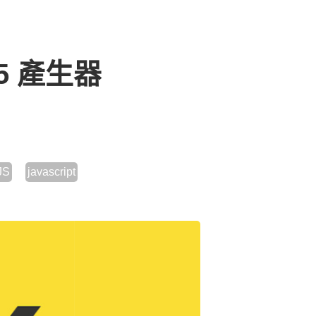
25 產生器
JS
javascript