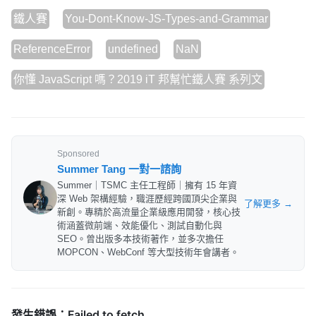
鐵人賽
You-Dont-Know-JS-Types-and-Grammar
ReferenceError
undefined
NaN
你懂 JavaScript 嗎？2019 iT 邦幫忙鐵人賽 系列文
Sponsored
Summer Tang 一對一諮詢
Summer｜TSMC 主任工程師｜擁有 15 年資
深 Web 架構經驗，職涯歷經跨國頂尖企業與
了解更多 →
新創。專精於高流量企業級應用開發，核心技
術涵蓋微前端、效能優化、測試自動化與
SEO。曾出版多本技術著作，並多次擔任
MOPCON、WebConf 等大型技術年會講者。