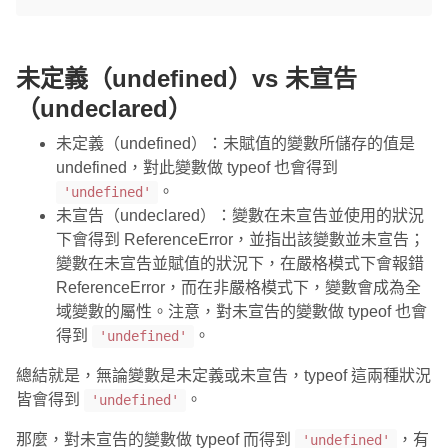
未定義（undefined）vs 未宣告
（undeclared）
未定義（undefined）：未賦值的變數所儲存的值是
undefined，對此變數做 typeof 也會得到
。
'undefined'
未宣告（undeclared）：變數在未宣告並使用的狀況
下會得到 ReferenceError，並指出該變數並未宣告；
變數在未宣告並賦值的狀況下，在嚴格模式下會報錯
ReferenceError，而在非嚴格模式下，變數會成為全
域變數的屬性。注意，對未宣告的變數做 typeof 也會
得到
。
'undefined'
總結就是，無論變數是未定義或未宣告，typeof 這兩種狀況
皆會得到
。
'undefined'
那麼，對未宣告的變數做 typeof 而得到
，有
'undefined'