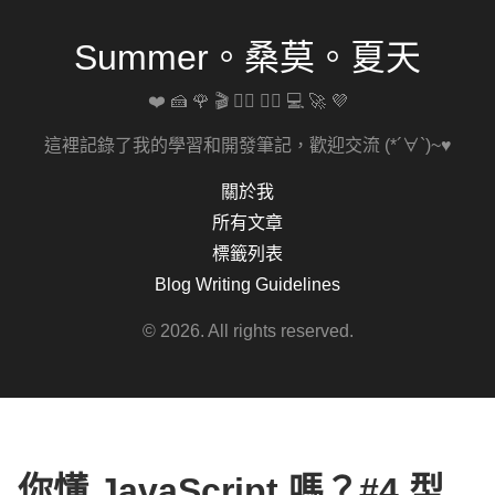
Summer。桑莫。夏天
❤️ 🍰 🌹 🎬 🚴‍♀️ 🏋️‍♀️ 💻 🚀 💜
這裡記錄了我的學習和開發筆記，歡迎交流 (*´∀`)~♥
關於我
所有文章
標籤列表
Blog Writing Guidelines
© 2026. All rights reserved.
你懂 JavaScript 嗎？#4 型