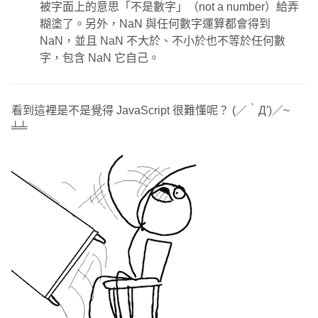
被字面上的意思「不是數字」（not a number）給弄
糊塗了。另外，NaN 與任何數字運算都會得到
NaN，並且 NaN 不大於、不小於也不等於任何數
字，包含 NaN 它自己。
看到這裡是不是覺得 JavaScript 很難懂呢？ (／‵Д′)／~
╧╧