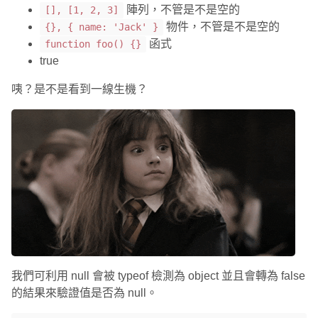
陣列，不管是不是空的
[], [1, 2, 3]
物件，不管是不是空的
{}, { name: 'Jack' }
函式
function foo() {}
true
咦？是不是看到一線生機？
我們可利用 null 會被 typeof 檢測為 object 並且會轉為 false
的結果來驗證值是否為 null。