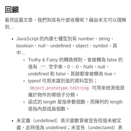
回顧
看完這篇文章，我們到底有什麼收穫呢？藉由本文可以理解
到…
JavaScript 的內建七種型別有 number、string、
boolean、null、undefined、object、symbol，其
中…
Truthy & Falsy 的轉換規則，會被轉為 false 的
值有
空字串、0、-0、NaN、null、
""
undefined 和 false，其餘都會被轉為 true。
typeof 可用來識別值的資料型別；
可用來檢測值是
Object.prototype.toString
屬於物件的哪個子分類。
函式的 length 是指參數個數，而陣列的 length
是指內部成員個數。
未定義（undefined）表示變數曾被宣告但值未被定
義，此時值為 undefined；未宣告（undeclared）表