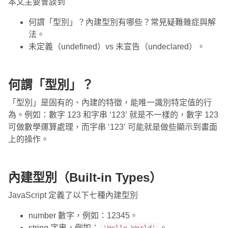
本文主要會談到
何謂「型別」？內建型別有哪些？常見疑難雜症與解
法。
未定義（undefined）vs 未宣告（undeclared）。
何謂「型別」？
「型別」是固有的、內建的特徵，能唯一識別特定值的行
為。例如：數字 123 和字串 ‘123’ 就是不一樣的，數字 123
可做數學運算處理，而字串 ‘123’ 可能就是做些顯示到畫面
上的操作。
內建型別（Built-in Types）
JavaScript 定義了以下七種內建型別
number 數字，例如：12345。
string 字串，例如：
。