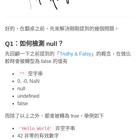
好的，在翻桌之前，先來解決剛剛提到的幾個問題。
Q1：如何檢測 null？
先回顧一下之前提到的「
Truthy & Falsy
」的概念，在做比
較時會被轉型為 false 的值有
空字串
""
0, -0, NaN
null
undefined
false
而除了以上之外，都會被轉為 true，舉例如下
非空字串
'Hello World'
42 非零的有效數字