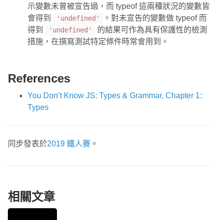
示變數未曾被宣告過，而 typeof 這兩種狀況的變數皆
會得到
。對未宣告的變數做 typeof 而
'undefined'
得到
的結果可作為具有保護性的檢測
'undefined'
措施，在撰寫測試特定條件時常會用到。
References
You Don’t Know JS: Types & Grammar, Chapter 1:
Types
同步發表於
2019 鐵人賽
。
相關文章