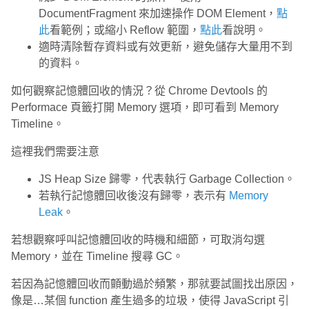
DocumentFragment 來加速操作 DOM Element，
點
此
看範例；或縮小 Reflow 範圍，
點此
看說明。
適時清除暫存資料或有效更新，避免儲存大量用不到
的資料。
如何觀察記憶體回收的情況？從 Chrome Devtools 的
Performace 頁籤打開 Memory 選項，即可看到 Memory
Timeline。
這裡我們需要注意
JS Heap Size 歸零，代表執行 Garbage Collection。
若執行記憶體回收後沒有歸零，表示有
Memory
Leak
。
若想觀察呼叫記憶體回收的時機和細節，可取消勾選
Memory，並在 Timeline 搜尋 GC。
若因為記憶體回收而顫動過於頻繁，那就要試圖找出原因，
像是…某個 function 產生過多的垃圾，使得 JavaScript 引