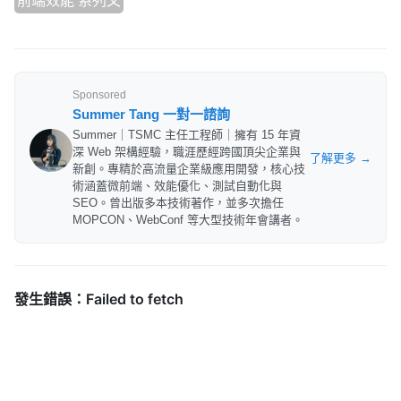
前端效能 系列文
Sponsored
Summer Tang 一對一諮詢
Summer｜TSMC 主任工程師｜擁有 15 年資
深 Web 架構經驗，職涯歷經跨國頂尖企業與
了解更多 →
新創。專精於高流量企業級應用開發，核心技
術涵蓋微前端、效能優化、測試自動化與
SEO。曾出版多本技術著作，並多次擔任
MOPCON、WebConf 等大型技術年會講者。