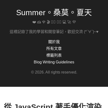
Summer。桑莫。夏天
❤️ 🍰 🌹 🎬 🚴‍♀️ 🏋️‍♀️ 💻 🚀 💜
這裡記錄了我的學習和開發筆記，歡迎交流 (*´∀`)~♥
關於我
所有文章
標籤列表
Blog Writing Guidelines
© 2026. All rights reserved.
從 JavaScript 著手優化渲染