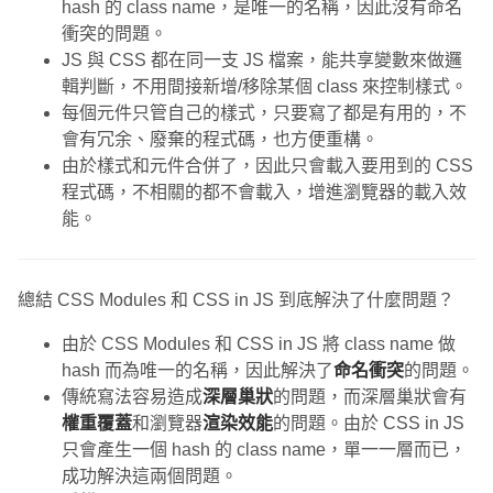
hash 的 class name，是唯一的名稱，因此沒有命名
衝突的問題。
JS 與 CSS 都在同一支 JS 檔案，能共享變數來做邏
輯判斷，不用間接新增/移除某個 class 來控制樣式。
每個元件只管自己的樣式，只要寫了都是有用的，不
會有冗余、廢棄的程式碼，也方便重構。
由於樣式和元件合併了，因此只會載入要用到的 CSS
程式碼，不相關的都不會載入，增進瀏覽器的載入效
能。
總結 CSS Modules 和 CSS in JS 到底解決了什麼問題？
由於 CSS Modules 和 CSS in JS 將 class name 做
hash 而為唯一的名稱，因此解決了
命名衝突
的問題。
傳統寫法容易造成
深層巢狀
的問題，而深層巢狀會有
權重覆蓋
和瀏覽器
渲染效能
的問題。由於 CSS in JS
只會產生一個 hash 的 class name，單一一層而已，
成功解決這兩個問題。