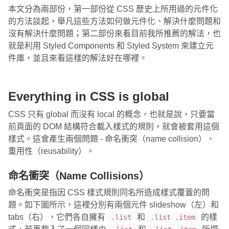
本文分為兩部份，第一部份從 CSS 歷史上所用過的元件化
的方法談起，舉凡這些方法如何做元件化、解決什麼問題和
沒有解決什麼問題；第二部份來看目前我所推薦的解法，也
就是利用 Styled Components 和 Styled System 來建立元
件庫，並且來看這樣的解法好在哪裡。
Everything in CSS is global
CSS 只有 global 而沒有 local 的概念，也就是說，只要當
前頁面的 DOM 結構符合載入樣式的規則，就會被套用這個
樣式。這會產生兩個問題 - 命名衝突（name collision）、
重用性（reusability）。
命名衝突（Name Collisions）
命名衝突是指因 CSS 樣式規則同名所造成樣式覆蓋的問
題。如下圖所示，這裡分別有兩個元件 slideshow（左）和
tabs（右），它們各自擁有
和
的樣
.list
.list .item