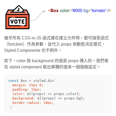
幾乎所有 CSS-in-JS 函式庫在建立元件時，都可接受函式
（function）作為參數、並代入 props 來動態決定樣式，
Styled Components 也不例外。
如下，color 與 background 的值是 props 傳入的，我們會
在 styled component 取出單獨的值來一個個做設定。
const
Box
=
styled
.
div
`

  margin: 15px 0;

  padding: 15px;

  color: 
${(
props
)
=>
props
.
color
}
;

  background: 
${(
props
)
=>
props
.
bg
}
;

  border-radius: 10px;

`
;