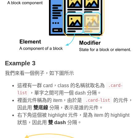
Example 3
我們來看一個例子，如下圖所示
這裡有一群 card，class 的名稱就取名為
.card-
，單字之間可用一個 dash 分隔。
list
裡面元件稱為的 item，由於是
的元件，
.card-list
因此用
雙底線
分隔，表示是誰的元件。
右下角這個被 highlight 元件，是為 item 的 highlight
狀態，因此用
雙 dash
分隔。