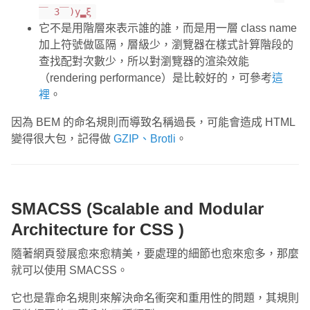
￣ 3￣)y▂ξ
它不是用階層來表示誰的誰，而是用一層 class name
加上符號做區隔，層級少，瀏覽器在樣式計算階段的
查找配對次數少，所以對瀏覽器的渲染效能
（rendering performance）是比較好的，可參考
這
裡
。
因為 BEM 的命名規則而導致名稱過長，可能會造成 HTML
變得很大包，記得做
GZIP、Brotli
。
SMACSS (Scalable and Modular
Architecture for CSS )
隨著網頁發展愈來愈精美，要處理的細節也愈來愈多，那麼
就可以使用 SMACSS。
它也是靠命名規則來解決命名衝突和重用性的問題，其規則