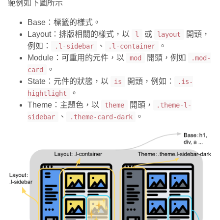
範例如下圖所示
Base：標籤的樣式。
Layout：排版相關的樣式，以
或
開頭，
l
layout
例如：
、
。
.l-sidebar
.l-container
Module：可重用的元件，以
開頭，例如
mod
.mod-
。
card
State：元件的狀態，以
開頭，例如：
is
.is-
。
hightlight
Theme：主題色，以
開頭，
theme
.theme-l-
、
。
sidebar
.theme-card-dark