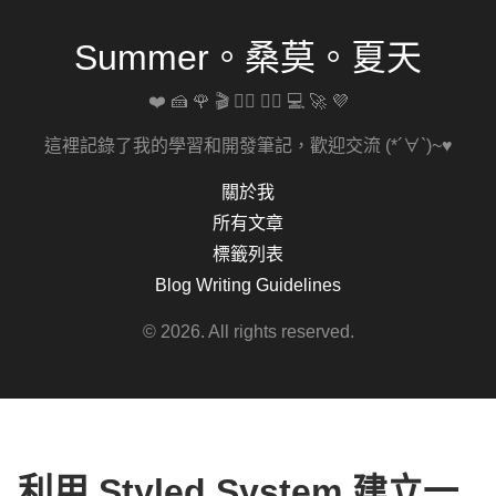
Summer。桑莫。夏天
❤️ 🍰 🌹 🎬 🚴‍♀️ 🏋️‍♀️ 💻 🚀 💜
這裡記錄了我的學習和開發筆記，歡迎交流 (*´∀`)~♥
關於我
所有文章
標籤列表
Blog Writing Guidelines
© 2026. All rights reserved.
利用 Styled System 建立一