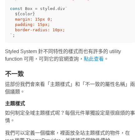
const
Box
=
styled
.
div
`

${
color
}
  margin: 15px 0;

  padding: 15px;

  border-radius: 10px;

`
;
Styled System 針不同特性的樣式而也有許多的 utility
function 可用，可到它的官網查詢，
點此查看
。
不一致
這部份我們會來看「主題樣式」和「不一致的屬性名稱」兩
個議題。
主題樣式
如何制定全域主題樣式呢？每個元件單獨設定是很麻煩的事
情。
我們可以定義一個檔案，裡面放全站主題樣式的物件，在