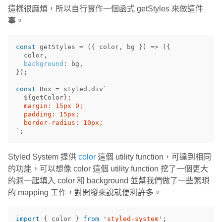
這樣很麻煩，所以自行實作一個函式 getStyles 來做這件
事。
const
getStyles
=
({
color
,
bg
})
=>
({
color
,
background
:
bg
,
});
const
Box
=
styled
.
div
`

${
getColor
}
;

  margin: 15px 0;

  padding: 15px;

  border-radius: 10px;

`
;
Styled System 提供
color
這個 utility function，可達到相同
的功能，可以想像 color 這個 utility function 挖了一個更大
的洞一起填入 color 和 background 並幫我們做了一些繁瑣
的 mapping 工作，對開發來說就便利許多。
import
{
color
}
from
'
styled-system
'
;