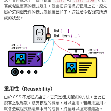
式，若再載入了一個同樣由
和
所撰
.list
.list .item
寫或權重更高的樣式規則，就會把這個樣式套用上去，原先
屬於這兩個元件的樣式就被覆蓋掉了，這就是命名衝突所造
成的狀況。
重用性（Reusability）
由於 CSS 不是程式語言，它只是樣式描述的方法，因此在
撰寫上很鬆散，沒有模組的概念，難以重用。若無法重用，
就會造成程式碼毫無限制的成長，終至難以擴充和維護。