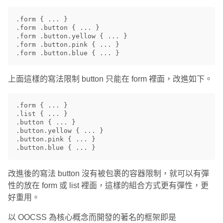
.form { ... }

.form .button { ... }

.form .button.yellow { ... }

.form .button.pink { ... }

上面這樣的寫法限制 button 只能在 form 裡面，改進如下。
.form { ... }

.list { ... }

.button { ... }

.button.yellow { ... }

.button.pink { ... }

改進後的寫法 button 沒有被包裹的容器限制，就可以有彈
性的放在 form 或 list 裡面，這樣的組合方式更有彈性，更
好重用。
以 OOCSS 為核心概念而開發的著名的框架即是