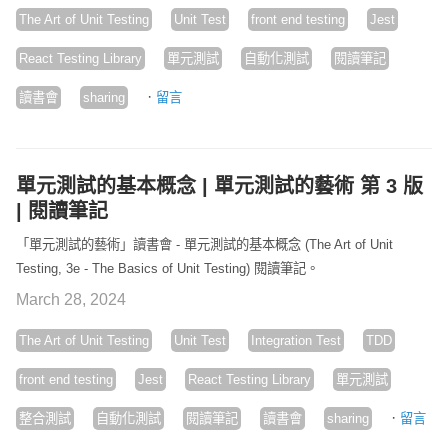
The Art of Unit Testing
Unit Test
front end testing
Jest
React Testing Library
單元測試
自動化測試
閱讀筆記
·
讀書會
sharing
留言
單元測試的基本概念 | 單元測試的藝術 第 3 版
| 閱讀筆記
「單元測試的藝術」讀書會 - 單元測試的基本概念 (The Art of Unit
Testing, 3e - The Basics of Unit Testing) 閱讀筆記。
March 28, 2024
The Art of Unit Testing
Unit Test
Integration Test
TDD
front end testing
Jest
React Testing Library
單元測試
·
整合測試
自動化測試
閱讀筆記
讀書會
sharing
留言