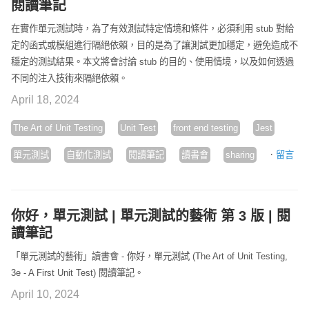
閱讀筆記
在實作單元測試時，為了有效測試特定情境和條件，必須利用 stub 對給
定的函式或模組進行隔絕依賴，目的是為了讓測試更加穩定，避免造成不
穩定的測試結果。本文將會討論 stub 的目的、使用情境，以及如何透過
不同的注入技術來隔絕依賴。
April 18, 2024
The Art of Unit Testing
Unit Test
front end testing
Jest
·
單元測試
自動化測試
閱讀筆記
讀書會
sharing
留言
你好，單元測試 | 單元測試的藝術 第 3 版 | 閱
讀筆記
「單元測試的藝術」讀書會 - 你好，單元測試 (The Art of Unit Testing,
3e - A First Unit Test) 閱讀筆記。
April 10, 2024