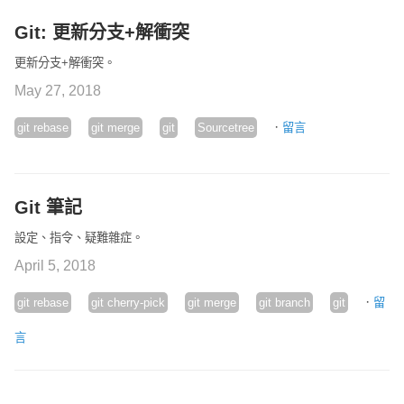
Git: 更新分支+解衝突
更新分支+解衝突。
May 27, 2018
·
git rebase
git merge
git
Sourcetree
留言
Git 筆記
設定、指令、疑難雜症。
April 5, 2018
·
git rebase
git cherry-pick
git merge
git branch
git
留
言