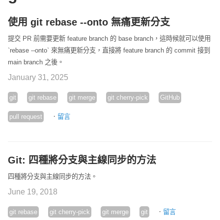
使用 git rebase --onto 無痛更新分支
提交 PR 前需要更新 feature branch 的 base branch，這時候就可以使用
`rebase --onto` 來無痛更新分支，直接將 feature branch 的 commit 接到
main branch 之後。
January 31, 2025
git
git rebase
git merge
git cherry-pick
GitHub
·
pull request
留言
Git: 四種將分支與主線同步的方法
四種將分支與主線同步的方法。
June 19, 2018
·
git rebase
git cherry-pick
git merge
git
留言