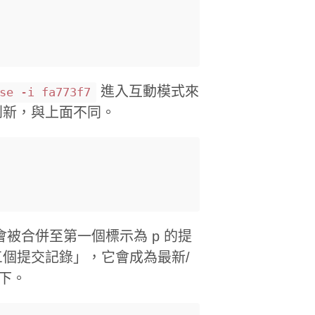
進入互動模式來
se -i fa773f7
到新，與上面不同。
s 的會被合併至第一個標示為 p 的提
個提交記錄」，它會成為最新/
下。