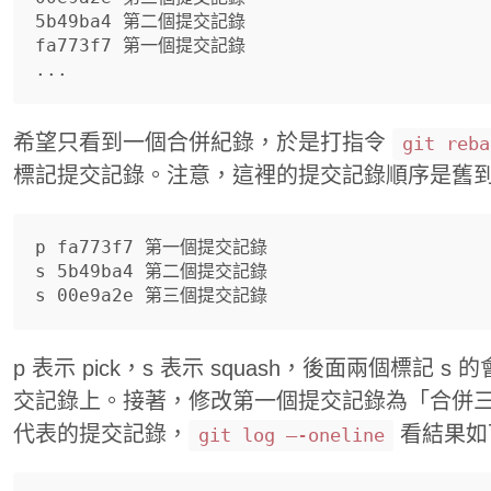
5b49ba4 第二個提交記錄

fa773f7 第一個提交記錄

希望只看到一個合併紀錄，於是打指令
git reba
標記提交記錄。注意，這裡的提交記錄順序是舊
p fa773f7 第一個提交記錄

s 5b49ba4 第二個提交記錄

p 表示 pick，s 表示 squash，後面兩個標記 
交記錄上。接著，修改第一個提交記錄為「合併三
代表的提交記錄，
看結果如
git log —-oneline