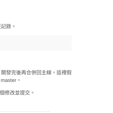
交記錄。
，開發完後再合併回主線。這裡假
aster。
新增兩個修改並提交。