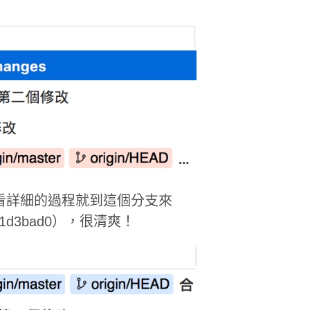
要看詳細的過程就到這個分支來
1d3bad0），很清爽！