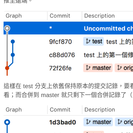
推至遠端。
這樣在 test 分支上依舊保持原本的提交記錄，
看；而合併到 master 就只剩下一個合併記錄了（