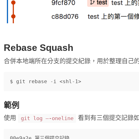
Rebase Squash
合併本地端所在分支的提交紀錄，用於整理自己
範例
使用
看到有三個提交記錄
git log —-oneline
00e9a2e 第三個提交記錄
