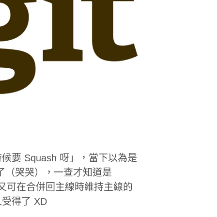
 Squash 呀」，當下以為是
合併了（哭哭），一查才知道是
錄，又可在合併回主線時維持主線的
受得了 XD