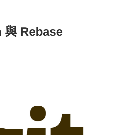
h 與 Rebase