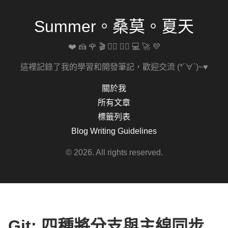
Summer。桑莫。夏天
❤️ 🍰 🌹 🎬 🚴‍♀️ 🏋️‍♀️ 💻 🚀 💜
這裡記錄了我的學習和開發筆記，歡迎交流 (*´∀`)~♥
關於我
所有文章
標籤列表
Blog Writing Guidelines
© 2026. All rights reserved.
Git: 四種將分支與主線同步