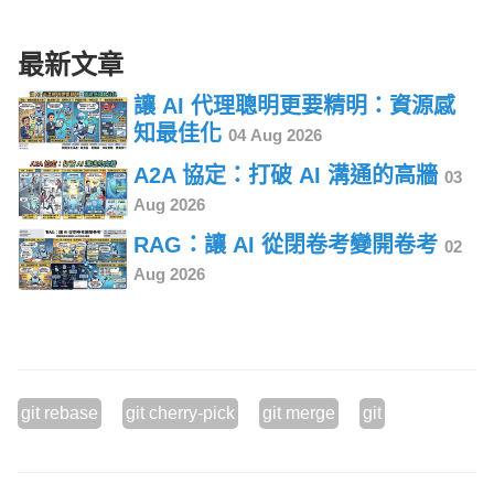
最新文章
讓 AI 代理聰明更要精明：資源感
知最佳化
04 Aug 2026
A2A 協定：打破 AI 溝通的高牆
03
Aug 2026
RAG：讓 AI 從閉卷考變開卷考
02
Aug 2026
git rebase
git cherry-pick
git merge
git