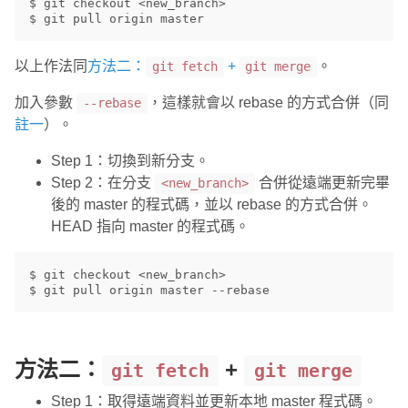
$ git checkout <new_branch>

以上作法同
方法二：
+
。
git fetch
git merge
加入參數
，這樣就會以 rebase 的方式合併（同
--rebase
註一
）。
Step 1：切換到新分支。
Step 2：在分支
合併從遠端更新完畢
<new_branch>
後的 master 的程式碼，並以 rebase 的方式合併。
HEAD 指向 master 的程式碼。
$ git checkout <new_branch>

方法二：
+
git fetch
git merge
Step 1：取得遠端資料並更新本地 master 程式碼。