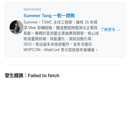
Sponsored
Summer Tang 一對一諮詢
Summer｜TSMC 主任工程師｜擁有 15 年資
深 Web 架構經驗，職涯歷經跨國頂尖企業與
了解更多 →
新創。專精於高流量企業級應用開發，核心技
術涵蓋微前端、效能優化、測試自動化與
SEO。曾出版多本技術著作，並多次擔任
MOPCON、WebConf 等大型技術年會講者。