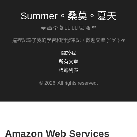
Summer。桑莫。夏天
❤️ 🍰 🌹 🎬 🚴‍♀️ 🏋️‍♀️ 💻 🚀 💜
這裡記錄了我的學習和開發筆記，歡迎交流 (*´∀`)~♥
關於我
所有文章
標籤列表
© 2026. All rights reserved.
Amazon Web Services