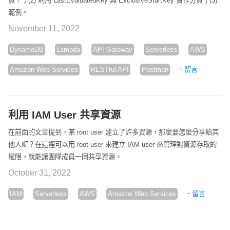
頁？；(2) 利用 LastEvaluatedKey 與 ExclusiveStartKey 實作分頁；(3)
範例。
November 11, 2022
DynamoDB
Lambda
API Gateway
Serverless
AWS
·
Amazon Web Services
RESTful API
Postman
留言
利用 IAM User 共享資源
在前面的文章提到，某 root user 建立了許多資源，那麼要怎麼分享給其
他人呢？在這裡可以用 root user 來建立 IAM user 來管理對資源存取的
權限，就能讓團隊成員一同共享資源。
October 31, 2022
·
IAM
Serverless
AWS
Amazon Web Services
留言