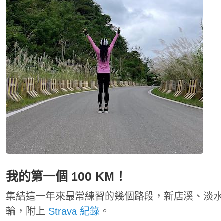
我的第一個 100 KM！
集結這一年來最常練習的幾個路段，新店溪、淡
輪，附上
Strava 紀錄
。