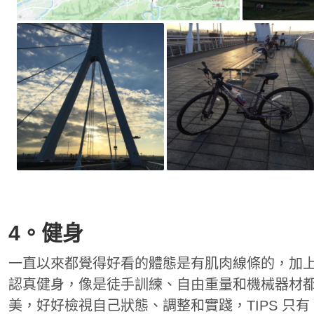
4。健身
一直以來都覺得好看的體態是有肌肉線條的，加
認真健身，像是徒手訓練、自由重量和機械器材
美，好好檢視自己狀態、調整和實踐，TIPS 只有