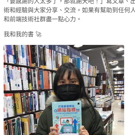
「要感謝的人太多了，那就謝天吧！」寫文章、
術和經驗與大家分享、交流。如果有幫助到任何
和前端技術社群盡一點心力。
我和我的書 🚀