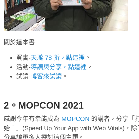
關於這本書
買書-
天瓏 78 折，點這裡
。
活動-
導讀與分享，點這裡
。
試讀-
博客來試讀
。
2。MOPCON 2021
感謝今年有幸能成為
MOPCON
的講者，分享「
始！」(Speed Up Your App with Web Vi
分享讓更多人探討這個主題。