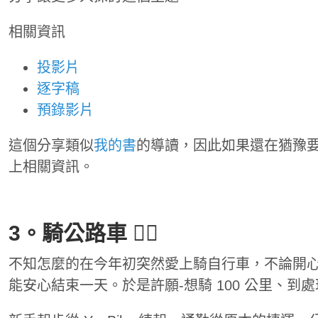
相關資訊
投影片
逐字稿
預錄影片
這個分享類似
我的書
的導讀，因此如果還在猶豫
上相關資訊。
3。騎公路車 🚴‍♀️
不知怎麼的在今年初突然愛上騎自行車，不論開
能安心結束一天。於是許願-想騎 100 公里、到處