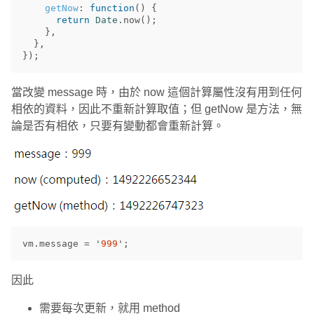
getNow
:
function
()
{
return
Date
.
now
();
},
},
});
當改變 message 時，由於 now 這個計算屬性沒有用到任何
相依的資料，因此不重新計算取值；但 getNow 是方法，無
論是否有相依，只要有變動都會重新計算。
vm
.
message
=
'
999
'
;
因此
需要每次更新，就用 method