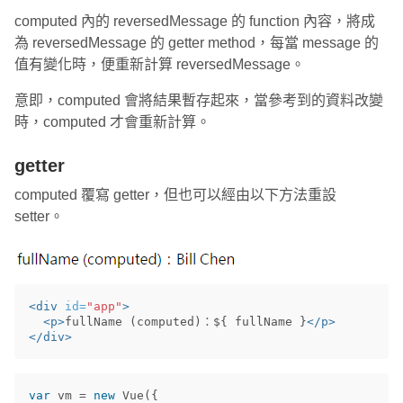
computed 內的 reversedMessage 的 function 內容，將成
為 reversedMessage 的 getter method，每當 message 的
值有變化時，便重新計算 reversedMessage。
意即，computed 會將結果暫存起來，當參考到的資料改變
時，computed 才會重新計算。
getter
computed 覆寫 getter，但也可以經由以下方法重設
setter。
<div
id=
"app"
>
<p>
fullName (computed)：${ fullName }
</p>
</div>
var
vm
=
new
Vue
({