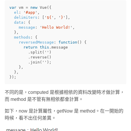
var
vm
=
new
Vue
({
el
:
'
#app
'
,
delimiters
:
[
'
${
'
,
'
}
'
],
data
:
{
message
:
'
Hello World!
'
,
},
methods
:
{
reversedMessage
:
function
()
{
return
this
.
message
.
split
(
''
)
.
reverse
()
.
join
(
''
);
},
},
});
不同的是，computed 是根據相依的資料改變時才做計算，
而 method 是不管有無相依都會計算。
如下，now 是計算屬性，getNow 是 method。在一開始的
時候，看不出任何差異。