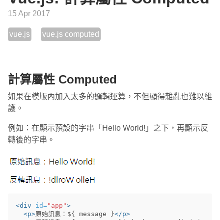
15 Apr 2017
vue.js
vue.js computed
計算屬性 Computed
如果在模版內加入太多的邏輯運算，不但顯得雜亂也難以維
護。
例如：在顯示預設的字串「Hello World!」之下，再顯示反
轉後的字串。
<div
id=
"app"
>
<p>
原始訊息：${ message }
</p>