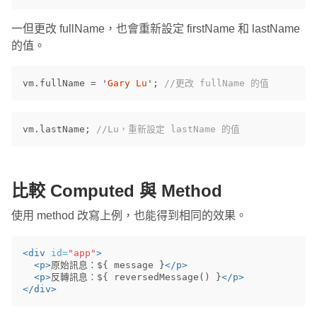
一但更改 fullName，也會重新設定 firstName 和 lastName
的值。
vm
.
fullName
=
'
Gary Lu
'
;
//更改 fullName 的值
vm
.
lastName
;
//Lu，重新設定 lastName 的值
比較 Computed 與 Method
使用 method 改寫上例，也能得到相同的效果。
<div
id=
"app"
>
<p>
原始訊息：${ message }
</p>
<p>
反轉訊息：${ reversedMessage() }
</p>
</div>