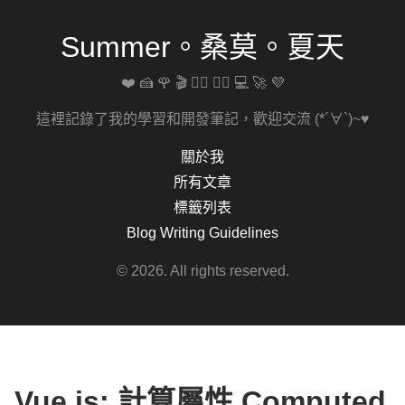
Summer。桑莫。夏天
❤️ 🍰 🌹 🎬 🚴‍♀️ 🏋️‍♀️ 💻 🚀 💜
這裡記錄了我的學習和開發筆記，歡迎交流 (*´∀`)~♥
關於我
所有文章
標籤列表
Blog Writing Guidelines
© 2026. All rights reserved.
Vue.js: 計算屬性 Computed