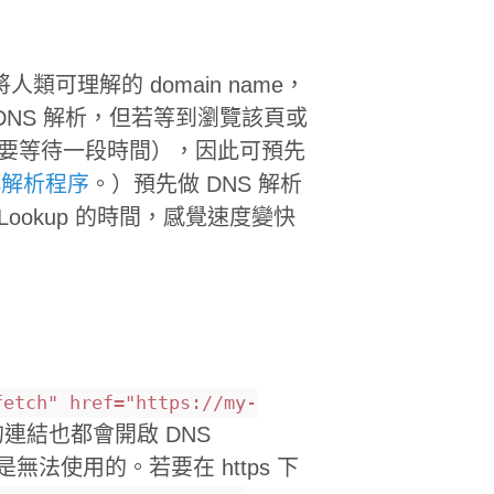
），將人類可理解的 domain name，
做 DNS 解析，但若等到瀏覽該頁或
需要等待一段時間），因此可預先
稱解析程序
。）預先做 DNS 解析
ookup 的時間，感覺速度變快
fetch" href="https://my-
連結也都會開啟 DNS
tps 下是無法使用的。若要在 https 下