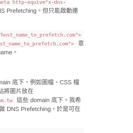
meta http-equiv="x-dns-
 Prefetching。但只能啟動連
/host_name_to_prefetch.com">
意
st_name_to_prefetch.com">
name。
in 底下，例如圖檔、CSS 檔
站將圖片放在
這些 domain 底下。我希
om.tw
DNS Prefetching，於是可在