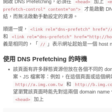
開啟 DNS Prefetching，必須在
加上
<head>
<
才能啟動 DNS
prefetch-control" content="on">
結，而無法啟動手動設定的資源。
順道一提，
<link rel="dns-prefetch" href="/
和
<link rel="dns-prefetch" href="http://ho
義是相同的，「
」表示網址起始是一個 host 
//
使用 DNS Prefetching 的時機
該頁面有許多靜態資源但放在各個不同的 doma
案、JS 檔案等：例如，在這個頁面或這個網
和
http://a.img.com.tw
http://b.img.c
望瀏覽該頁面時能先對這兩個 domain name 做 
加上
<head>