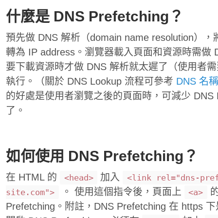
什麼是 DNS Prefetching？
預先做 DNS 解析（domain name resolution
轉為 IP address。瀏覽器載入頁面和資源時需
要下載資源時才做 DNS 解析就太遲了（使用者
執行。（關於 DNS Lookup 流程可參考
DNS 名
的好處是使用者瀏覽之後的頁面時，可減少 DNS L
了。
如何使用 DNS Prefetching？
在 HTML 的
加入
<head>
<link rel="dns-pre
。 使用這個指令後，頁面上
的
site.com">
<a>
Prefetching。附註，DNS Prefetching 在 ht