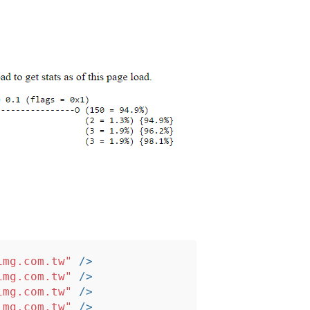
img.com.tw"
/>
img.com.tw"
/>
img.com.tw"
/>
img.com.tw"
/>