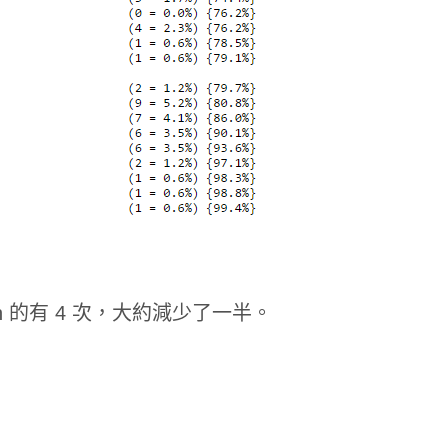
fetch 的有 4 次，大約減少了一半。