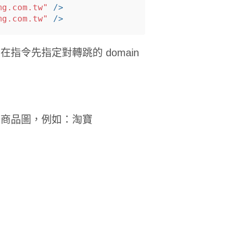
mg.com.tw"
/>
mg.com.tw"
/>
在指令先指定對轉跳的 domain
下的商品圖，例如：淘寶