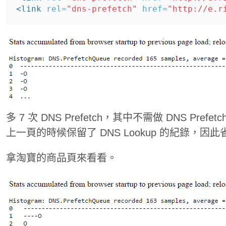
<link
rel=
"dns-prefetch"
href=
"http://e.r
多 7 次 DNS Prefetch，其中不需做 DNS Pre
上一頁的時候保留了 DNS Lookup 的紀錄，因此省了 
拿淘寶的商品頁來看看。