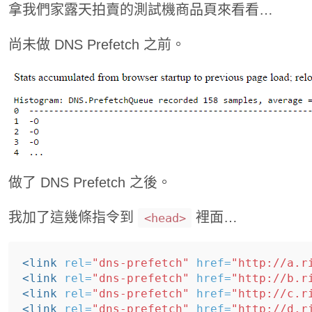
拿我們家露天拍賣的測試機商品頁來看看…
尚未做 DNS Prefetch 之前。
做了 DNS Prefetch 之後。
我加了這幾條指令到
裡面…
<head>
<link
rel=
"dns-prefetch"
href=
"http://a.r
<link
rel=
"dns-prefetch"
href=
"http://b.r
<link
rel=
"dns-prefetch"
href=
"http://c.r
<link
rel=
"dns-prefetch"
href=
"http://d.r