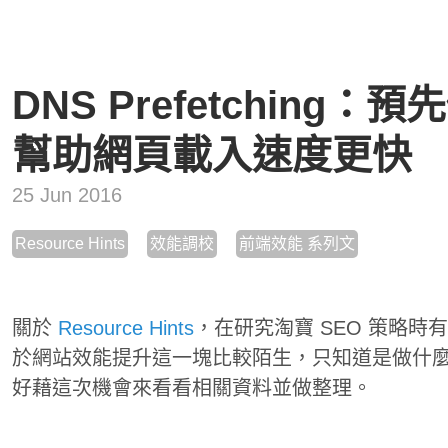
DNS Prefetching：
幫助網頁載入速度更快
25 Jun 2016
Resource Hints
效能調校
前端效能 系列文
關於
Resource Hints
，在研究淘寶 SEO 策略
於網站效能提升這一塊比較陌生，只知道是做什
好藉這次機會來看看相關資料並做整理。