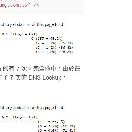
img.com.tw"
/>
fetch 的有 7 次，完全命中。由於在
7 次的 DNS Lookup。