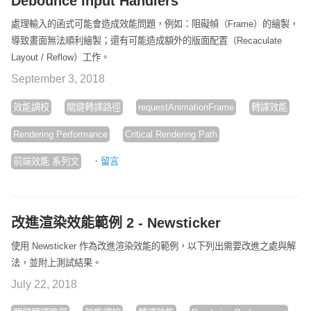
Debounce Input Handlers
處理輸入的函式可能會造成效能問題，例如：阻礙幀（Frame）的繪製，
導致畫面無法順利繪製；還有可能造成額外的版面配置（Recaculate
Layout / Reflow）工作。
September 3, 2018
效能調校
關鍵轉譯路徑
requestAnimationFrame
轉譯效能
Rendering Performance
Critical Rendering Path
·
前端效能 系列文
留言
改進渲染效能範例 2 - Newsticker
使用 Newsticker 作為改進渲染效能的範例，以下列出需要改進之處與解
法，並附上測試結果。
July 22, 2018