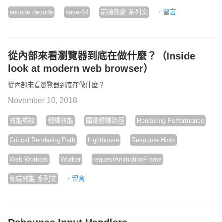
·
encode decode
base-64
前端效能 系列文
留言
從內部來看瀏覽器到底在做什麼？（Inside
look at modern web browser）
從內部來看瀏覽器到底在做什麼？
November 10, 2018
效能調校
轉譯效能
關鍵轉譯路徑
Rendering Performance
Critical Rendering Path
Lighthouse
Resource Hints
Web Workers
Worker
requestAnimationFrame
·
前端效能 系列文
留言