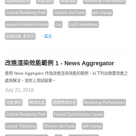
關鍵轉譯路徑
效能調校
轉譯效能
Rendering Performance
Critical Rendering Path
Chrome DevTools
will-change
requestAnimationFrame
css
css3 animations
·
前端效能 系列文
留言
改進渲染效能範例 1 - News Aggregator
使用 News Aggregator 作為改進渲染效能的範例，以下列出需要改進之
處與解法，並附上測試結果。
July 21, 2018
效能調校
轉譯效能
關鍵轉譯路徑
Rendering Performance
Critical Rendering Path
Forced Synchronous Layout
Layout Thrashing
Chrome DevTools
will-change