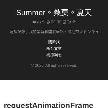
Summer。桑莫。夏天
❤️ 🍰 🌹 🎬 🚴‍♀️ 🏋️‍♀️ 💻 🚀 💜
這裡記錄了我的學習和開發筆記，歡迎交流 (*´∀`)~♥
關於我
所有文章
標籤列表
© 2026. All rights reserved.
requestAnimationFrame