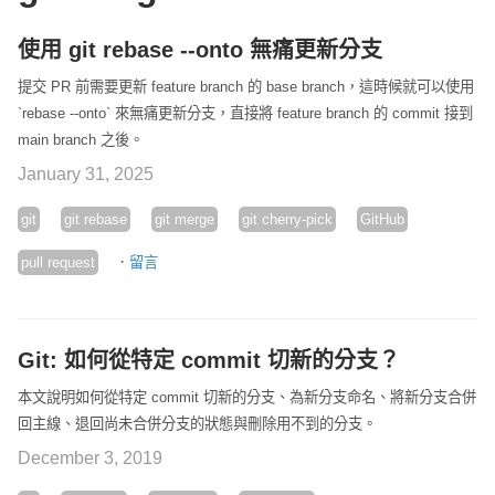
使用 git rebase --onto 無痛更新分支
提交 PR 前需要更新 feature branch 的 base branch，這時候就可以使用
`rebase --onto` 來無痛更新分支，直接將 feature branch 的 commit 接到
main branch 之後。
January 31, 2025
git
git rebase
git merge
git cherry-pick
GitHub
·
pull request
留言
Git: 如何從特定 commit 切新的分支？
本文說明如何從特定 commit 切新的分支、為新分支命名、將新分支合併
回主線、退回尚未合併分支的狀態與刪除用不到的分支。
December 3, 2019