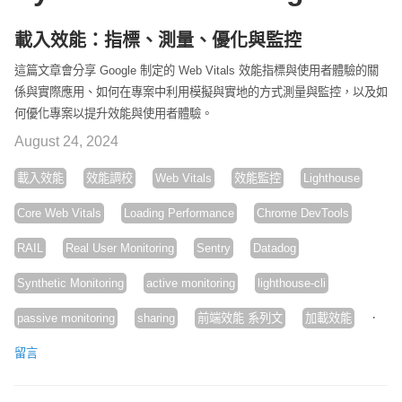
載入效能：指標、測量、優化與監控
這篇文章會分享 Google 制定的 Web Vitals 效能指標與使用者體驗的關
係與實際應用、如何在專案中利用模擬與實地的方式測量與監控，以及如
何優化專案以提升效能與使用者體驗。
August 24, 2024
載入效能
效能調校
Web Vitals
效能監控
Lighthouse
Core Web Vitals
Loading Performance
Chrome DevTools
RAIL
Real User Monitoring
Sentry
Datadog
Synthetic Monitoring
active monitoring
lighthouse-cli
·
passive monitoring
sharing
前端效能 系列文
加載效能
留言