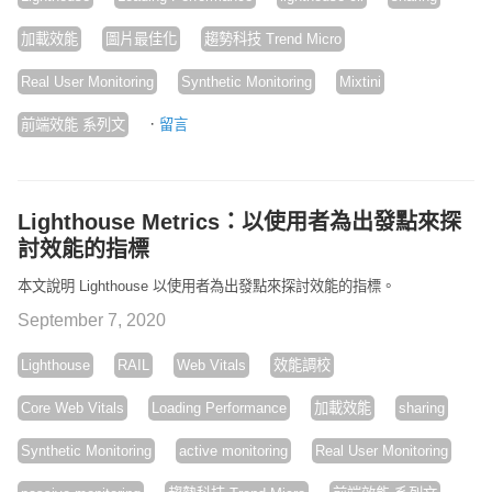
加載效能
圖片最佳化
趨勢科技 Trend Micro
Real User Monitoring
Synthetic Monitoring
Mixtini
·
前端效能 系列文
留言
Lighthouse Metrics：以使用者為出發點來探
討效能的指標
本文說明 Lighthouse 以使用者為出發點來探討效能的指標。
September 7, 2020
Lighthouse
RAIL
Web Vitals
效能調校
Core Web Vitals
Loading Performance
加載效能
sharing
Synthetic Monitoring
active monitoring
Real User Monitoring