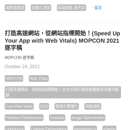
·
端對端測試
自動化測試
前端效能 系列文
留言
打造高速網站，從網站指標開始！(Speed Up
Your App with Web Vitals) MOPCON 2021
逐字稿
MOPCON 逐字稿
October 24, 2021
MOPCON
Web Vitals
打造高速網站，從網站指標開始！全方位提升使用者體驗與流量的關
鍵
Core Web Vitals
SEO
搜尋引擎優化
效能調校
Firebase Performance
Firebase
Image Optimization
Lighthouse
Loading Performance
lighthouse-cli
sharing