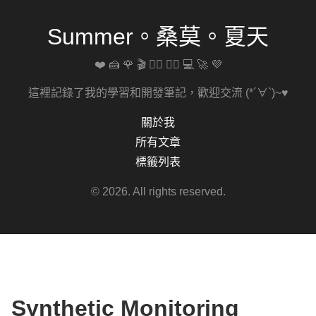
Summer。桑莫。夏天
❤️ 🍰 🌹 🎬 🚴‍♀️ 🏋️‍♀️ 💻 🚀 💜
這裡記錄了我的學習和開發筆記，歡迎交流 (*´∀`)~♥
關於我
所有文章
標籤列表
© 2026. All rights reserved.
Synthetic Monitoring