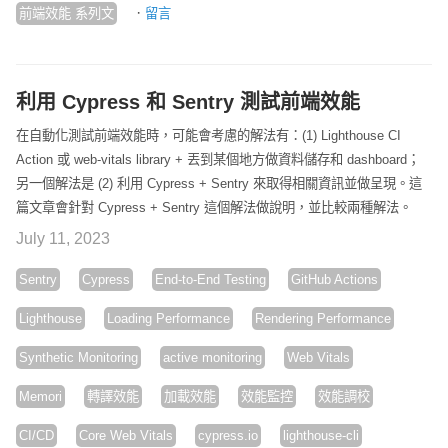
·
前端效能 系列文
留言
利用 Cypress 和 Sentry 測試前端效能
在自動化測試前端效能時，可能會考慮的解法有：(1) Lighthouse CI
Action 或 web-vitals library + 丟到某個地方做資料儲存和 dashboard；
另一個解法是 (2) 利用 Cypress + Sentry 來取得相關資訊並做呈現。這
篇文章會針對 Cypress + Sentry 這個解法做說明，並比較兩種解法。
July 11, 2023
Sentry
Cypress
End-to-End Testing
GitHub Actions
Lighthouse
Loading Performance
Rendering Performance
Synthetic Monitoring
active monitoring
Web Vitals
Memori
轉譯效能
加載效能
效能監控
效能調校
CI/CD
Core Web Vitals
cypress.io
lighthouse-cli