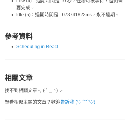
Low (4)：過期時間是 10 秒，任務可被等待，但仍需
要完成。
Idle (5)：過期時間是 1073741823ms，永不過期。
參考資料
Scheduling in React
相關文章
找不到相關文章 ╮(╯_╰)╭
想看相似主題的文章？歡迎
告訴我 (♡˙︶˙♡)