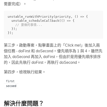
需要完成）。
unstable_runWithPriority
(
priority
,
()
=>
{
unstable_scheduleCallback
(()
=>
{
// 要做的事情...
});
});
第三步，啟動專案，點擊畫面上的「Click me!」後加入兩
個任務 - doFirst 和 doSecond。優先順序為 1 與 4，雖然先
加入 doSecond 再加入 doFirst，但由於是用優先順序排序
的，因此先執行 doFirst，再執行 doSecond。
第四步，檢視執行結果。
解決什麼問題？