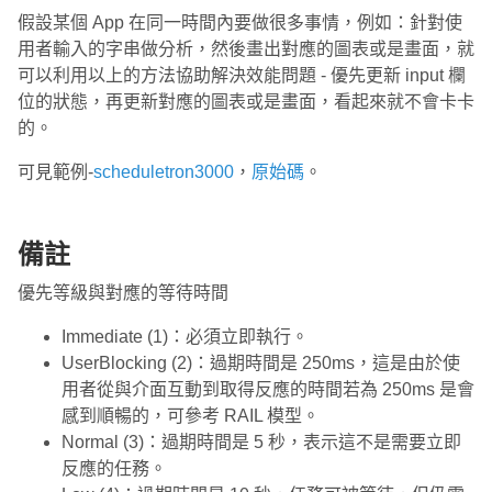
假設某個 App 在同一時間內要做很多事情，例如：針對使
用者輸入的字串做分析，然後畫出對應的圖表或是畫面，就
可以利用以上的方法協助解決效能問題 - 優先更新 input 欄
位的狀態，再更新對應的圖表或是畫面，看起來就不會卡卡
的。
可見範例-
scheduletron3000
，
原始碼
。
備註
優先等級與對應的等待時間
Immediate (1)：必須立即執行。
UserBlocking (2)：過期時間是 250ms，這是由於使
用者從與介面互動到取得反應的時間若為 250ms 是會
感到順暢的，可參考 RAIL 模型。
Normal (3)：過期時間是 5 秒，表示這不是需要立即
反應的任務。