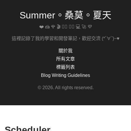
Summer。桑莫。夏天
❤️ 🍰 🌹 🎬 🚴‍♀️ 🏋️‍♀️ 💻 🚀 💜
這裡記錄了我的學習和開發筆記，歡迎交流 (*´∀`)~♥
關於我
所有文章
標籤列表
Blog Writing Guidelines
© 2026. All rights reserved.
Scheduler