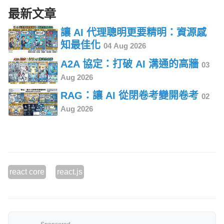
最新文章
讓 AI 代理聰明更要精明：資源感
知最佳化
04 Aug 2026
A2A 協定：打破 AI 溝通的高牆
03
Aug 2026
RAG：讓 AI 從閉卷考變開卷考
02
Aug 2026
react core
react.js