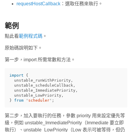
requestHostCallback
：選取任務來執行。
範例
點此看
範例程式碼
。
原始碼說明如下。
第一步，import 所需常數和方法。
import
{
unstable_runWithPriority
,
unstable_scheduleCallback
,
unstable_ImmediatePriority
,
unstable_LowPriority
,
}
from
'
scheduler
'
;
第二步，加入要執行的任務，參數 priority 用來設定優先等
級，例如 unstable_ImmediatePriority（Immediate 要立即
執行）、unstable_LowPriority（Low 表示可被等待，但仍