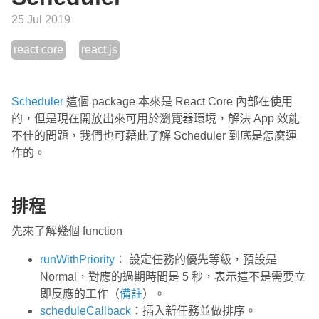
25 Jul 2019
react core
react.js
Scheduler
這個 package 本來是 React Core 內部在使用
的，但是現在開放出來可用於瀏覽器環境，解決 App 效能
不佳的問題，我們也可藉此了解 Scheduler 到底是怎麼運
作的。
排程
先來了解幾個 function
runWithPriority
： 設定任務的優先等級，預設是
Normal，對應的過期時間是 5 秒，表示這不是需要立
即反應的工作（
備註
）。
scheduleCallback
：插入新任務並做排序。