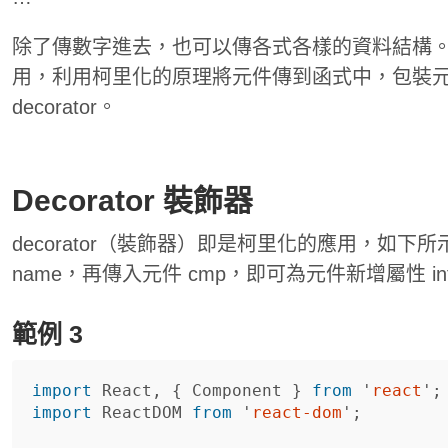
除了傳數字進去，也可以傳各式各樣的資料結構
用，利用柯里化的原理將元件傳到函式中，包裝
decorator。
Decorator 裝飾器
decorator（裝飾器）即是柯里化的應用，如下所示，
name，再傳入元件 cmp，即可為元件新增屬性 int
範例 3
import
React
,
{
Component
}
from
'
react
'
;
import
ReactDOM
from
'
react-dom
'
;