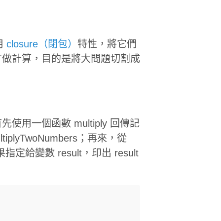
用
closure（閉包）
特性，將它們
才做計算，目的是將大問題切割成
一個函數 multiply 回傳記
plyTwoNumbers；再來，從
指定給變數 result，印出 result