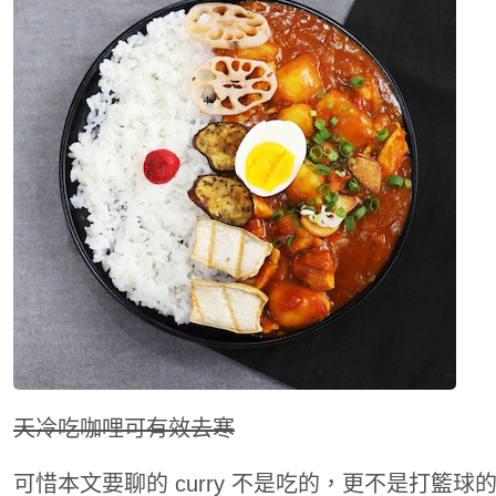
天冷吃咖哩可有效去寒
可惜本文要聊的 curry 不是吃的，更不是打籃球