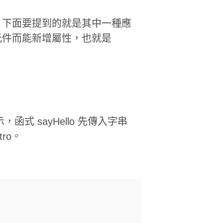
。下面要提到的就是其中一種應
元件而能新增屬性，也就是
函式 sayHello 先傳入字串
ro。