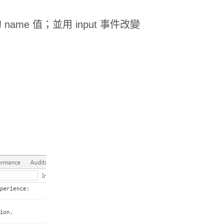
ame 值；並用 input 事件改變