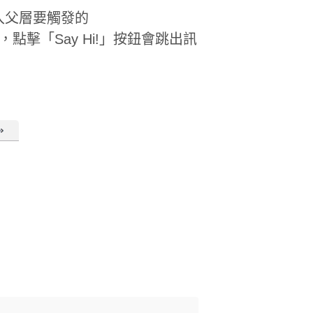
代入父層要觸發的
所示，點擊「Say Hi!」按鈕會跳出訊