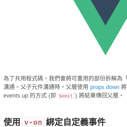
為了共用程式碼，我們會將可重用的部份拆解為
溝通。父子元件溝通時，父層使用
props down
將
events up 的方式 (即
) 將結果傳回父層。
$emit
使用
綁定自定義事件
v-on