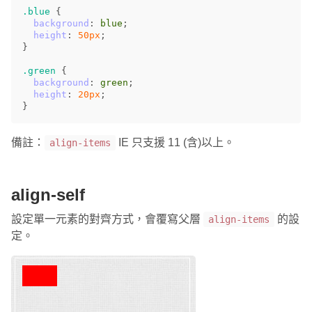
.blue
{
background
:
blue
;
height
:
50px
;
}
.green
{
background
:
green
;
height
:
20px
;
}
備註：
IE 只支援 11 (含)以上。
align-items
align-self
設定單一元素的對齊方式，會覆寫父層
的設
align-items
定。