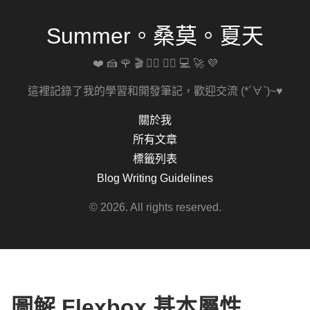
Summer。桑莫。夏天
❤️ 🍰 🌹 🎬 🚴‍♀️ 🏋️‍♀️ 💻 🚀 💜
這裡記錄了我的學習和開發筆記，歡迎交流 (*´∀`)~♥
關於我
所有文章
標籤列表
Blog Writing Guidelines
© 2026. All rights reserved.
圖解 Flexbox 基本屬性