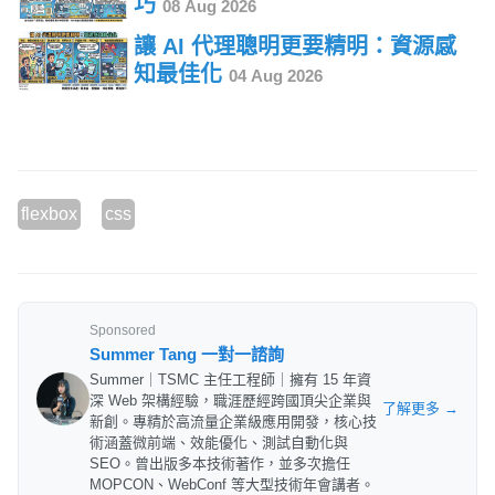
巧
08 Aug 2026
讓 AI 代理聰明更要精明：資源感
知最佳化
04 Aug 2026
flexbox
css
Sponsored
Summer Tang 一對一諮詢
Summer｜TSMC 主任工程師｜擁有 15 年資
深 Web 架構經驗，職涯歷經跨國頂尖企業與
了解更多 →
新創。專精於高流量企業級應用開發，核心技
術涵蓋微前端、效能優化、測試自動化與
SEO。曾出版多本技術著作，並多次擔任
MOPCON、WebConf 等大型技術年會講者。