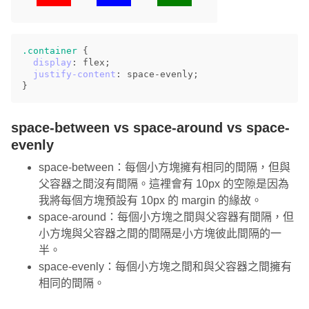
.container
{
display
:
flex
;
justify-content
:
space-evenly
;
}
space-between vs space-around vs space-
evenly
space-between：每個小方塊擁有相同的間隔，但與
父容器之間沒有間隔。這裡會有 10px 的空隙是因為
我將每個方塊預設有 10px 的 margin 的緣故。
space-around：每個小方塊之間與父容器有間隔，但
小方塊與父容器之間的間隔是小方塊彼此間隔的一
半。
space-evenly：每個小方塊之間和與父容器之間擁有
相同的間隔。