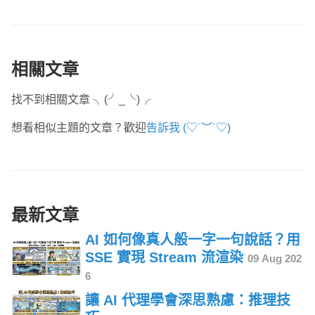
相關文章
找不到相關文章 ╮(╯_╰)╭
想看相似主題的文章？歡迎
告訴我 (♡˙︶˙♡)
最新文章
AI 如何像真人般一字一句說話？用
SSE 實現 Stream 流渲染
09 Aug 202
6
讓 AI 代理學會深思熟慮：推理技