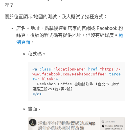
哩？
關於位置顯示/地圖的測試，我大概試了幾種方式：
店名 + 地址，點擊後連到店家的官網或 Facebook 粉
絲頁，後續的程式碼有提供地址，但沒有經緯度。
範
例頁面
。
程式碼。
<a
class=
"locationName"
href=
"https://
www.facebook.com/PeekabooCoffee"
targe
t=
"_blank"
>
  Peekaboo Coffee 彼咖舖咖啡 (台北市 忠孝
</a>
畫面。