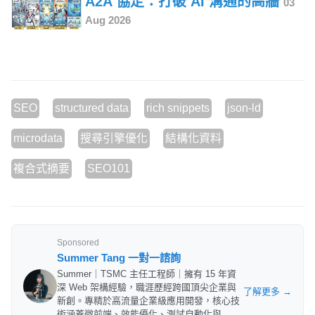
A2A 協定：打破 AI 溝通的高牆
03
Aug 2026
SEO
structured data
rich snippets
json-ld
microdata
搜尋引擎優化
結構化資料
複合式摘要
SEO101
Sponsored
Summer Tang 一對一諮詢
Summer｜TSMC 主任工程師｜擁有 15 年資
深 Web 架構經驗，職涯歷經跨國頂尖企業與
了解更多 →
新創。專精於高流量企業級應用開發，核心技
術涵蓋微前端、效能優化、測試自動化與