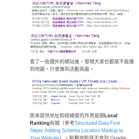
查了一些國外的網站後，發現大家也都是不能連
到地圖，只會連到活動頁面。
原來提供地址和經緯度的作用是跟
Local
Ranking
有關（參考
Structured Data First
Steps: Adding Schema Location Markup to
Your Website
）。點擊地點是不會到 Google