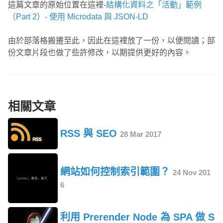
這篇文章的原始位置在這裡-
結構化資料之「活動」範例
（Part 2）- 使用 Microdata 與 JSON-LD
由於部落格搬遷至此，因此在這裡放了一份，以便閱讀；部
份文章片段也做了些許修改，以期提供更好的內容。
相關文章
RSS 與 SEO
28 Mar 2017
網站如何控制索引範圍？
24 Nov 201
6
利用 Prerender Node 為 SPA 做 S