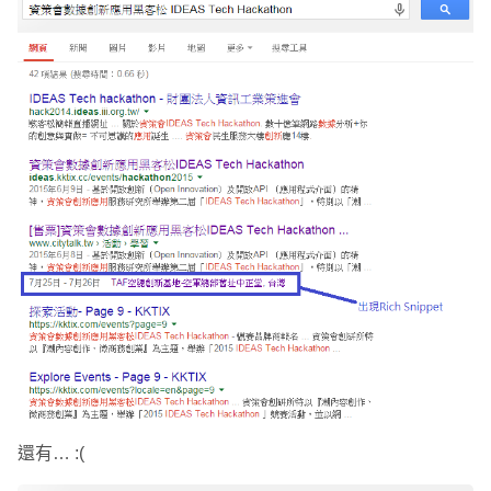
還有… :(