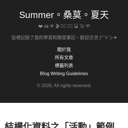
Summer。桑莫。夏天
❤️ 🍰 🌹 🎬 🚴‍♀️ 🏋️‍♀️ 💻 🚀 💜
這裡記錄了我的學習和開發筆記，歡迎交流 (*´∀`)~♥
關於我
所有文章
標籤列表
Blog Writing Guidelines
© 2026. All rights reserved.
結構化資料之「活動」範例