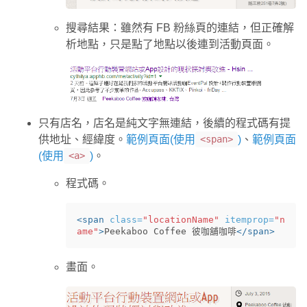
搜尋結果：雖然有 FB 粉絲頁的連結，但正確解
析地點，只是點了地點以後連到活動頁面。
只有店名，店名是純文字無連結，後續的程式碼有提
供地址、經緯度。
範例頁面(使用
)
、
範例頁面
<span>
(使用
)
。
<a>
程式碼。
<span
class=
"locationName"
itemprop=
"n
ame"
>
Peekaboo Coffee 彼咖舖咖啡
</span>
畫面。