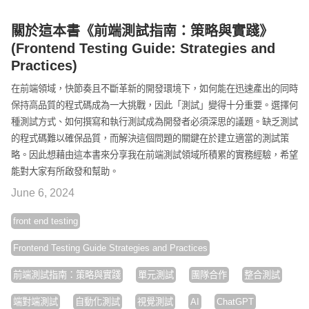
關於這本書《前端測試指南：策略與實踐》
(Frontend Testing Guide: Strategies and
Practices)
在前端領域，快節奏且不斷革新的開發環境下，如何能在迅速產出的同時
保持高品質的程式碼成為一大挑戰，因此「測試」變得十分重要。選擇何
種測試方式、如何撰寫和執行測試成為開發者必須深思的議題。缺乏測試
的程式碼難以確保品質，而解決這個問題的關鍵在於建立適當的測試策
略。因此想藉由這本書來分享我在前端測試領域所積累的實務經驗，希望
能對大家有所啟發和幫助。
June 6, 2024
front end testing
Frontend Testing Guide Strategies and Practices
前端測試指南：策略與實踐
單元測試
團隊合作
整合測試
端對端測試
自動化測試
視覺測試
AI
ChatGPT