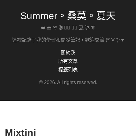
Summer。桑莫。夏天
❤️ 🍰 🌹 🎬 🚴‍♀️ 🏋️‍♀️ 💻 🚀 💜
這裡記錄了我的學習和開發筆記，歡迎交流 (*´∀`)~♥
關於我
所有文章
標籤列表
© 2026. All rights reserved.
Mixtini