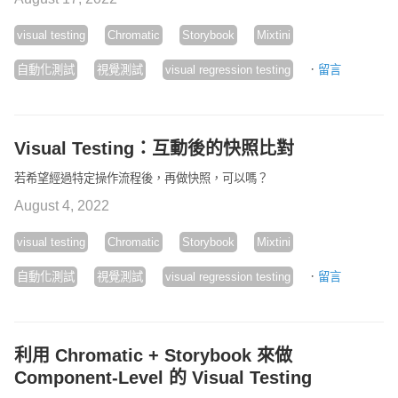
visual testing
Chromatic
Storybook
Mixtini
·
自動化測試
視覺測試
visual regression testing
留言
Visual Testing：互動後的快照比對
若希望經過特定操作流程後，再做快照，可以嗎？
August 4, 2022
visual testing
Chromatic
Storybook
Mixtini
·
自動化測試
視覺測試
visual regression testing
留言
利用 Chromatic + Storybook 來做
Component-Level 的 Visual Testing