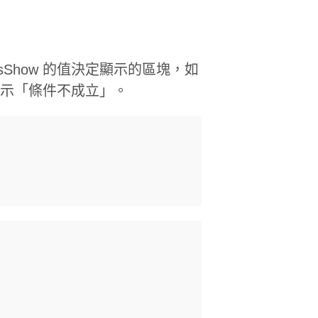
 isShow 的值決定顯示的區塊，如
之，顯示「條件不成立」。