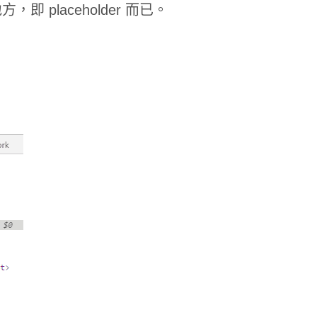
 placeholder 而已。