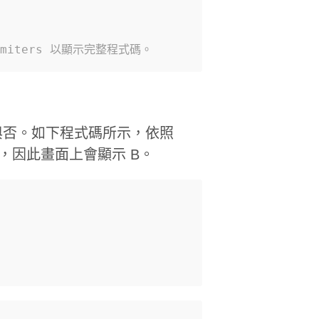
miters 以顯示完整程式碼。
與否。如下程式碼所示，依照
 B，因此畫面上會顯示 B。