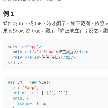
例 1
條件為 true 或 false 時才顯示。如下範例，依照
果 isShow 為 true，顯示「條正成立」；反
<div
id=
"app"
>
<div
v-if=
"isShow"
>
條正成立
</div>
<div
v-else
>
條件不成立
</div>
</div>
var
vm
=
new
Vue
({
el
:
'
#app
'
,
delimiters
:
[
'
${
'
,
'
}
'
],
data
:
{
isShow
:
true