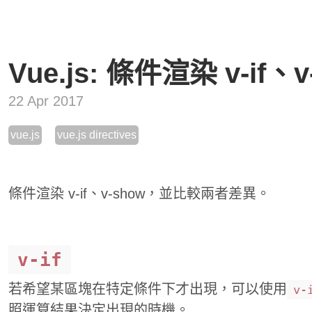
Vue.js: 條件渲染 v-if、v
22 Apr 2017
vue.js
vue.js directives
條件渲染 v-if、v-show，並比較兩者差異。
v-if
若希望某區塊在特定條件下才出現，可以使用
v-
照運算結果決定出現的時機。