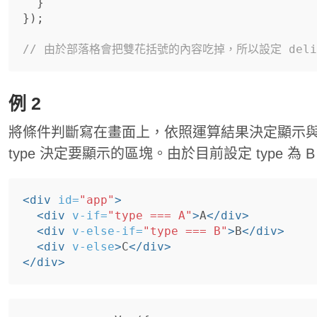
}
});
// 由於部落格會把雙花括號的內容吃掉，所以設定 deli
例 2
將條件判斷寫在畫面上，依照運算結果決定顯示
type 決定要顯示的區塊。由於目前設定 type 為
<div
id=
"app"
>
<div
v-if=
"type === A"
>
A
</div>
<div
v-else-if=
"type === B"
>
B
</div>
<div
v-else
>
C
</div>
</div>