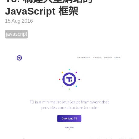
JavaScript 框架
15 Aug 2016
javascript