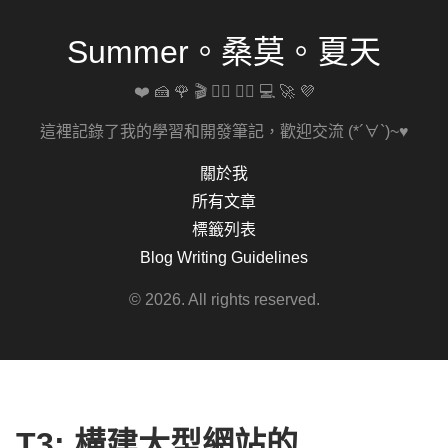
Summer。桑莫。夏天
❤️ 🍰 🌹 🎬 🚴‍♀️ 🏋️‍♀️ 💻 🚀 💜
這裡記錄了我的學習和開發筆記，歡迎交流 (*´∀`)~♥
關於我
所有文章
標籤列表
Blog Writing Guidelines
© 2026. All rights reserved.
T3: 構建大型網站的