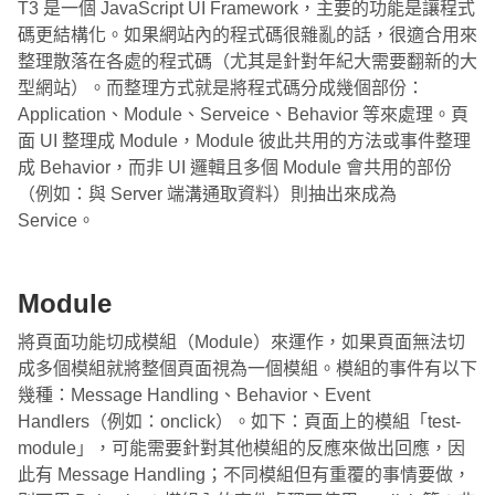
T3 是一個 JavaScript UI Framework，主要的功能是讓程式
碼更結構化。如果網站內的程式碼很雜亂的話，很適合用來
整理散落在各處的程式碼（尤其是針對年紀大需要翻新的大
型網站）。而整理方式就是將程式碼分成幾個部份：
Application、Module、Serveice、Behavior 等來處理。頁
面 UI 整理成 Module，Module 彼此共用的方法或事件整理
成 Behavior，而非 UI 邏輯且多個 Module 會共用的部份
（例如：與 Server 端溝通取資料）則抽出來成為
Service。
Module
將頁面功能切成模組（Module）來運作，如果頁面無法切
成多個模組就將整個頁面視為一個模組。模組的事件有以下
幾種：Message Handling、Behavior、Event
Handlers（例如：onclick）。如下：頁面上的模組「test-
module」，可能需要針對其他模組的反應來做出回應，因
此有 Message Handling；不同模組但有重覆的事情要做，