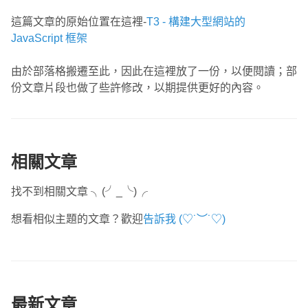
這篇文章的原始位置在這裡-
T3 - 構建大型網站的
JavaScript 框架
由於部落格搬遷至此，因此在這裡放了一份，以便閱讀；部
份文章片段也做了些許修改，以期提供更好的內容。
相關文章
找不到相關文章 ╮(╯_╰)╭
想看相似主題的文章？歡迎
告訴我 (♡˙︶˙♡)
最新文章