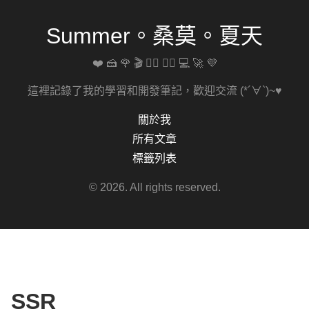
Summer。桑莫。夏天
❤️ 🍰 🌹 🎬 🚴‍♀️ 🏋️‍♀️ 💻 🚀 💜
這裡記錄了我的學習和開發筆記，歡迎交流 (*´∀`)~♥
關於我
所有文章
標籤列表
© 2026. All rights reserved.
SSR