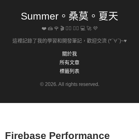
Summer。桑莫。夏天
❤️ 🍰 🌹 🎬 🚴‍♀️ 🏋️‍♀️ 💻 🚀 💜
這裡記錄了我的學習和開發筆記，歡迎交流 (*´∀`)~♥
關於我
所有文章
標籤列表
© 2026. All rights reserved.
Firebase Performance