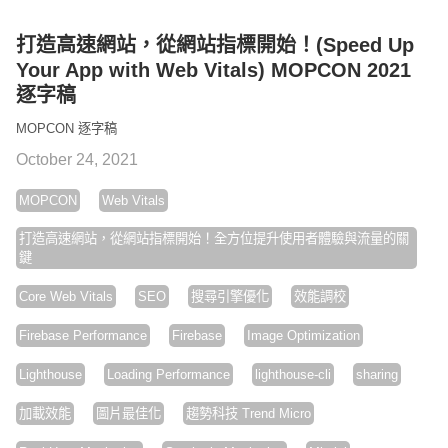
打造高速網站，從網站指標開始！(Speed Up
Your App with Web Vitals) MOPCON 2021
逐字稿
MOPCON 逐字稿
October 24, 2021
MOPCON
Web Vitals
打造高速網站，從網站指標開始！全方位提升使用者體驗與流量的關
鍵
Core Web Vitals
SEO
搜尋引擎優化
效能調校
Firebase Performance
Firebase
Image Optimization
Lighthouse
Loading Performance
lighthouse-cli
sharing
加載效能
圖片最佳化
趨勢科技 Trend Micro