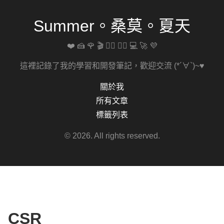
Summer。桑莫。夏天
❤️ 🍰 🌹 🎬 🚴‍♀️ 🏋️‍♀️ 💻 🚀 💜
這裡記錄了我的學習和開發筆記，歡迎交流 (*´∀`)~♥
關於我
所有文章
標籤列表
© 2026. All rights reserved.
CSR