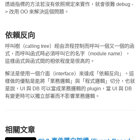
透過指標的方法若沒有依照規定來實作，就會很難 debug -
> 改用 OO 來解決這個問題。
依賴反向
呼叫樹（calling tree）經由流程控制而呼叫一個又一個的函
式，而呼叫函式時必須呼叫它的名字（module name），
這樣函式與函式間的相依程度是很高的。
解法是使用一個介面（interface）來達成「依賴反向」。這
樣做的優點是能將「業務邏輯」與「程式邏輯」切分，也就
是說，UI 與 DB 可以當成業務邏輯的 plugin，當 UI 與 DB
有變更時可以獨立部署而不影響業務邏輯。
相關文章