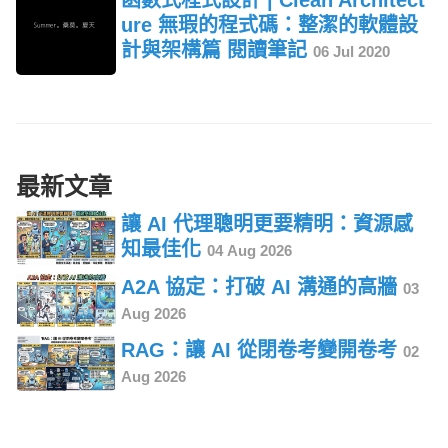
ure 無瑕的程式碼：整潔的軟體設
計與架構篇 閱讀筆記
06 Jul 2020
最新文章
讓 AI 代理聰明更要精明：資源感
知最佳化
04 Aug 2026
A2A 協定：打破 AI 溝通的高牆
03
Aug 2026
RAG：讓 AI 從閉卷考變開卷考
02
Aug 2026