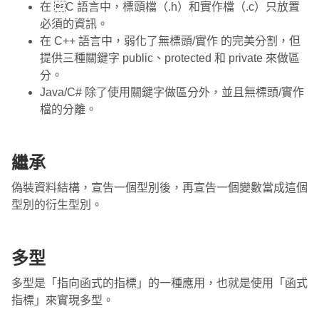
在 C 語言中，標頭檔（.h）和實作檔（.c）只放置
必須的資訊。
在 C++ 語言中，弱化了無標頭/實作 的完美分割，但
提供三種關鍵字 public、protected 和 private 來做區
分。
Java/C# 除了使用關鍵字做區分外，並且無標頭/實作
檔的分離。
繼承
偽裝資料結構，宣告一個型別後，再宣告一個變數當成這個
型別的衍生型別。
多型
多型是「指向函式的指標」的一種應用，也就是使用「函式
指標」來實現多型。