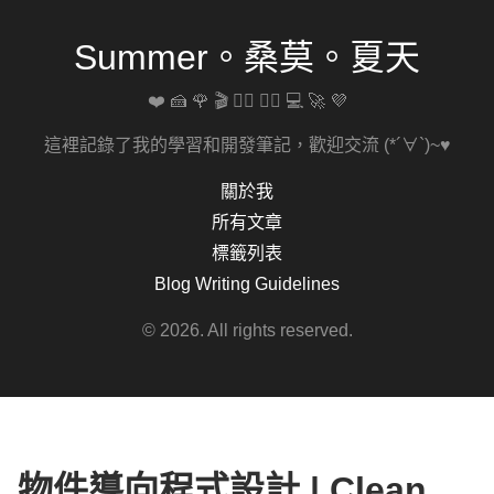
Summer。桑莫。夏天
❤️ 🍰 🌹 🎬 🚴‍♀️ 🏋️‍♀️ 💻 🚀 💜
這裡記錄了我的學習和開發筆記，歡迎交流 (*´∀`)~♥
關於我
所有文章
標籤列表
Blog Writing Guidelines
© 2026. All rights reserved.
物件導向程式設計 | Clean