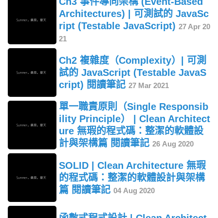
Ch3 事件導向架構 (Event-Based
Architectures) | 可測試的 JavaSc
ript (Testable JavaScript)
27 Apr 20
21
Ch2 複雜度（Complexity）| 可測
試的 JavaScript (Testable JavaS
cript) 閱讀筆記
27 Mar 2021
單一職責原則（Single Responsib
ility Principle） | Clean Architect
ure 無瑕的程式碼：整潔的軟體設
計與架構篇 閱讀筆記
26 Aug 2020
SOLID | Clean Architecture 無瑕
的程式碼：整潔的軟體設計與架構
篇 閱讀筆記
04 Aug 2020
函數式程式設計 | Clean Architect