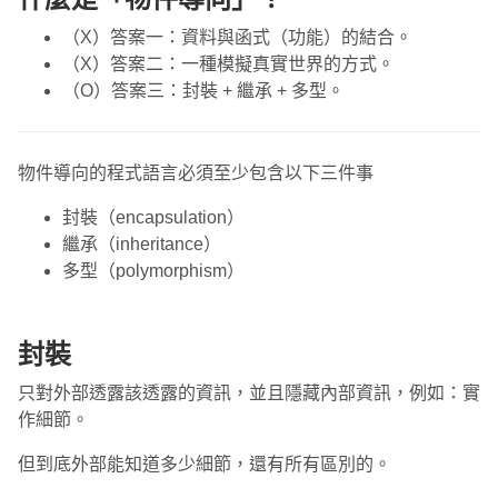
（X）答案一：資料與函式（功能）的結合。
（X）答案二：一種模擬真實世界的方式。
（O）答案三：封裝 + 繼承 + 多型。
物件導向的程式語言必須至少包含以下三件事
封裝（encapsulation）
繼承（inheritance）
多型（polymorphism）
封裝
只對外部透露該透露的資訊，並且隱藏內部資訊，例如：實
作細節。
但到底外部能知道多少細節，還有所有區別的。