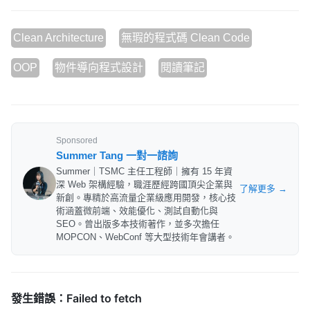
Clean Architecture
無瑕的程式碼 Clean Code
OOP
物件導向程式設計
閱讀筆記
Sponsored
Summer Tang 一對一諮詢
Summer｜TSMC 主任工程師｜擁有 15 年資
深 Web 架構經驗，職涯歷經跨國頂尖企業與
了解更多 →
新創。專精於高流量企業級應用開發，核心技
術涵蓋微前端、效能優化、測試自動化與
SEO。曾出版多本技術著作，並多次擔任
MOPCON、WebConf 等大型技術年會講者。