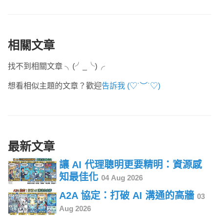
相關文章
找不到相關文章 ╮(╯_╰)╭
想看相似主題的文章？歡迎
告訴我 (♡˙︶˙♡)
最新文章
讓 AI 代理聰明更要精明：資源感
知最佳化
04 Aug 2026
A2A 協定：打破 AI 溝通的高牆
03
Aug 2026