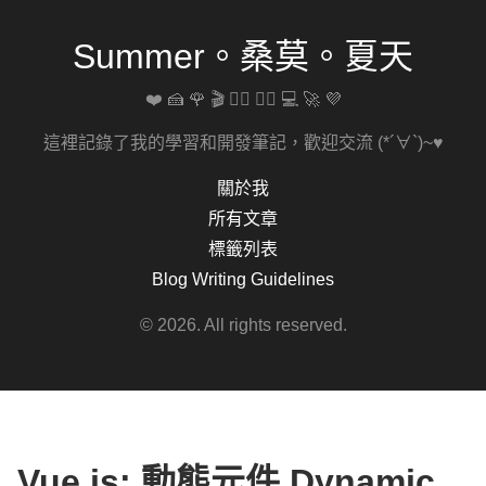
Summer。桑莫。夏天
❤️ 🍰 🌹 🎬 🚴‍♀️ 🏋️‍♀️ 💻 🚀 💜
這裡記錄了我的學習和開發筆記，歡迎交流 (*´∀`)~♥
關於我
所有文章
標籤列表
Blog Writing Guidelines
© 2026. All rights reserved.
Vue.js: 動態元件 Dynamic