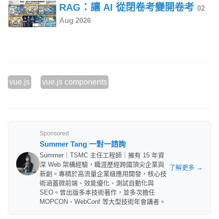
RAG：讓 AI 從閉卷考變開卷考
02
Aug 2026
vue.js
vue.js components
Sponsored
Summer Tang 一對一諮詢
Summer｜TSMC 主任工程師｜擁有 15 年資
深 Web 架構經驗，職涯歷經跨國頂尖企業與
了解更多 →
新創。專精於高流量企業級應用開發，核心技
術涵蓋微前端、效能優化、測試自動化與
SEO。曾出版多本技術著作，並多次擔任
MOPCON、WebConf 等大型技術年會講者。