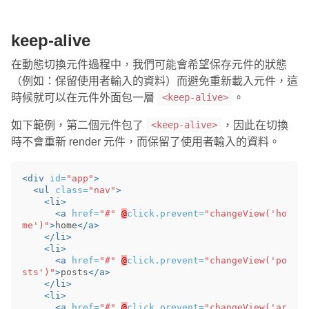
keep-alive
在動態切換元件過程中，我們可能會希望保存元件的狀態
（例如：保留使用者輸入的資料）而避免重新載入元件，這
時候就可以在元件外面包一層
。
<keep-alive>
如下範例，第二個元件包了
，因此在切換
<keep-alive>
時不會重新 render 元件，而保留了使用者輸入的資料。
<div
id=
"app"
>
<ul
class=
"nav"
>
<li>
<a
href=
"#"
@
click.prevent=
"changeView('ho
me')"
>
home
</a>
</li>
<li>
<a
href=
"#"
@
click.prevent=
"changeView('po
sts')"
>
posts
</a>
</li>
<li>
<a
href=
"#"
@
click.prevent=
"changeView('ar