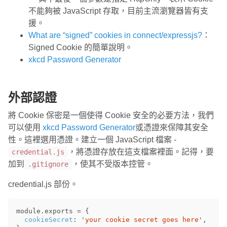
不能夠被 JavaScript 存取，目前主流瀏覽器皆有支
援。
What are “signed” cookies in connect/expressjs?
：
Signed Cookie 的簡單說明。
xkcd Password Generator
外部認證
將 Cookie 保密是一個使得 Cookie 安全的必要方法，我們
可以使用
xkcd Password Generator
或憑證來保障其安全
性。這裡選用憑證。建立一個 JavaScript 檔案 -
，將憑證存放在這支檔案裡面。記得，要
credential.js
加到
，使其不受版本控管。
.gitignore
credential.js 部份。
module
.
exports
=
{
cookieSecret
:
'
your cookie secret goes here
'
,