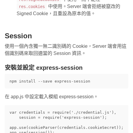
中使用。Server 端會拒絕被竄改的
res.cookies
Signed Cookie，且重設為原本的值。
Session
使用一個內含獨一無二識別碼的 Cookie，Server 端會用這
個識別碼來取回適當的 Session 資訊。
安裝並設定 express-session
在 app.js 中設定載入模組 express-session。
var credentials = require('./credential.js'),

    session = require('express-session');

app.use(cookieParser(credentials.cookieSecret));
