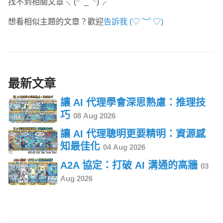
找不到相關文章 ╮(╯_╰)╭
想看相似主題的文章？歡迎
告訴我 (♡˙︶˙♡)
最新文章
讓 AI 代理學會深思熟慮：推理技
巧
08 Aug 2026
讓 AI 代理聰明更要精明：資源感
知最佳化
04 Aug 2026
A2A 協定：打破 AI 溝通的高牆
03
Aug 2026