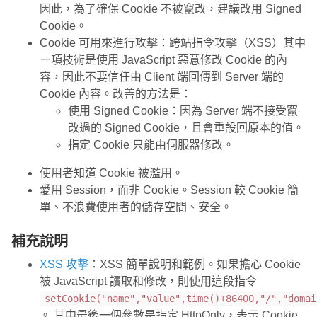
因此，為了確保 Cookie 不被竄改，建議改用 Signed
Cookie。
Cookie 可用來進行攻擊：跨站指令攻擊（XSS）其中
ㄧ項技術是使用 JavaScript 惡意修改 Cookie 的內
容，因此不要信任由 Client 端回傳到 Server 端的
Cookie 內容。改善的方法是：
使用 Signed Cookie：因為 Server 端不接受竄
改過的 Signed Cookie，且會重設回原本的值。
指定 Cookie 只能由伺服器修改。
使用者知道 Cookie 被濫用。
愛用 Session，而非 Cookie。Session 較 Cookie 簡
單、不浪費使用者的儲存空間、安全。
補充說明
XSS 攻擊
：XSS 簡單說明和範例。如果擔心 Cookie
被 JavaScript 讀取和修改，則使用這段指令
setCookie("name","value",time()+86400,"/","domai
。 其中最後一個參數是指定 HttpOnly，表示 Cookie