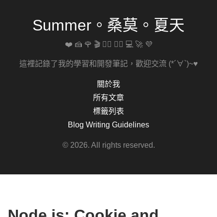
Summer。桑莫。夏天
❤️ 🍰 🌹 🎬 🚴‍♀️ 🏋️‍♀️ 💻 🚀 💜
這裡記錄了我的學習和開發筆記，歡迎交流 (*´∀`)~♥
關於我
所有文章
標籤列表
Blog Writing Guidelines
© 2026. All rights reserved.
Node.js: Cookie and