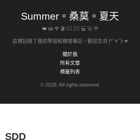
Summer。桑莫。夏天
❤️ 🍰 🌹 🎬 🚴‍♀️ 🏋️‍♀️ 💻 🚀 💜
這裡記錄了我的學習和開發筆記，歡迎交流 (*´∀`)~♥
關於我
所有文章
標籤列表
© 2026. All rights reserved.
SDD